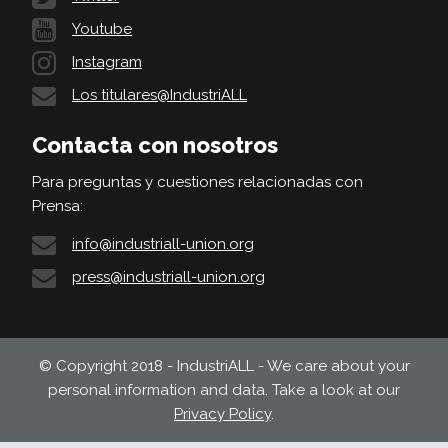
Youtube
Instagram
Los titulares@IndustriALL
Contacta con nosotros
Para preguntas y cuestiones relacionadas con
Prensa:
info@industriall-union.org
press@industriall-union.org
© Copyright 2018 - IndustriALL - We care about your
personal information and data. Take a look at our
Privacy Policy
.