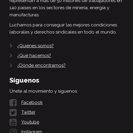
representan a más de 50 millones de trabajadores en
140 países en los sectores de minería, energía y
manufacturas.
Luchamos para conseguir las mejores condiciones
laborales y derechos sindicales en todo el mundo.
¿Quiénes somos?
¿Qué hacemos?
¿Dónde encontrarnos?
Síguenos
Únete al movimiento y síguenos:
Facebook
Twitter
Youtube
Instagram