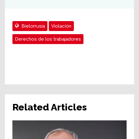
Bielorrusia
Violación
Derechos de los trabajadores
Related Articles