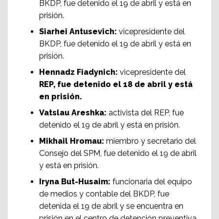
BKDP, fue detenido el 19 de abril y está en
prisión.
Siarhei Antusevich:
vicepresidente del
BKDP, fue detenido el 19 de abril y está en
prisión.
Hennadz Fiadynich:
vicepresidente del
REP, fue detenido el 18 de abril y está
en prisión.
Vatslau Areshka:
activista del REP, fue
detenido el 19 de abril y está en prisión.
Mikhail Hromau:
miembro y secretario del
Consejo del SPM, fue detenido el 19 de abril
y está en prisión.
Iryna But-Husaim:
funcionaria del equipo
de medios y contable del BKDP, fue
detenida el 19 de abril y se encuentra en
prisión en el centro de detención preventiva