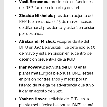
Vasil Berasneu:
presidente en funciones
del REP, fue detenido el 19 de abril.
Zinaida Mikhniuk:
presidenta adjunta del
REP, fue arrestada el 25 de marzo acusada
de difamar al presidente, y estará en prisión
por dos años.
Aliaksandr Mishuk:
vicepresidente del
BITU en JSC Belaruskali. Fue detenido el 25
de mayo y está en prisión en el centro de
detención preventiva de la KGB.
Ihar Povarau:
activista del BITU en la
planta metalúrgica bielorrusa, BMZ, estará
en prisión por tres años y medio por un
intento de huelga de advertencia que tuvo
lugar en agosto de 2020.
Yauhen Hovar:
activista del BITU en la
planta metalúrgica bielorrusa, BMZ, estará