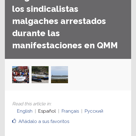
los sindicalistas
malgaches arrestados
durante las
manifestaciones en QMM
Read this article in
:
English
Español
Français
Русский
Añádalo a sus favoritos