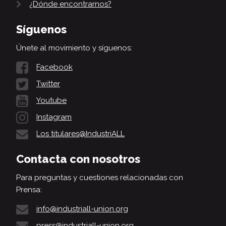
¿Dónde encontrarnos?
Síguenos
Únete al movimiento y síguenos:
Facebook
Twitter
Youtube
Instagram
Los titulares@IndustriALL
Contacta con nosotros
Para preguntas y cuestiones relacionadas con
Prensa:
info@industriall-union.org
press@industriall-union.org