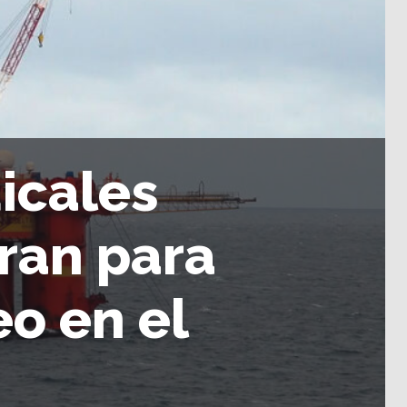
icales
ran para
eo en el