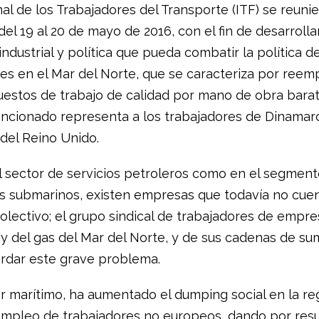
al de los Trabajadores del Transporte (ITF) se reuni
l 19 al 20 de mayo de 2016, con el fin de desarrolla
industrial y política que pueda combatir la política de
s en el Mar del Norte, que se caracteriza por reemp
uestos de trabajo de calidad por mano de obra barat
encionado representa a los trabajadores de Dinamar
del Reino Unido.
l sector de servicios petroleros como en el segment
as submarinos, existen empresas que todavía no cue
olectivo; el grupo sindical de trabajadores de empre
y del gas del Mar del Norte, y de sus cadenas de sum
rdar este grave problema.
or marítimo, ha aumentado el dumping social en la re
empleo de trabajadores no europeos, dando por res