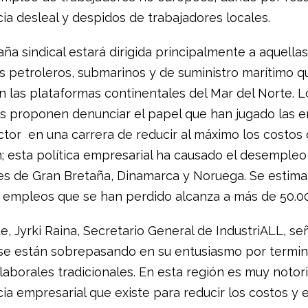
a desleal y despidos de trabajadores locales.
ña sindical estará dirigida principalmente a aquell
os petroleros, submarinos y de suministro marítimo q
n las plataformas continentales del Mar del Norte. L
tas proponen denunciar el papel que han jugado las 
ctor en una carrera de reducir al máximo los costos
; esta política empresarial ha causado el desempleo
es de Gran Bretaña, Dinamarca y Noruega. Se estima
empleos que se han perdido alcanza a más de 50.0
e, Jyrki Raina, Secretario General de IndustriALL, señ
e están sobrepasando en su entusiasmo por termin
aborales tradicionales. En esta región es muy notori
a empresarial que existe para reducir los costos y