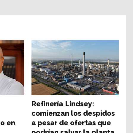
Refinería Lindsey:
comienzan los despidos
jo en
a pesar de ofertas que
podrían salvar la planta