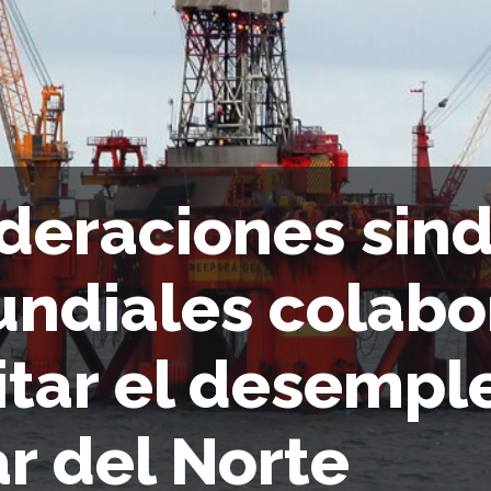
deraciones sind
ndiales colabo
itar el desempl
r del Norte