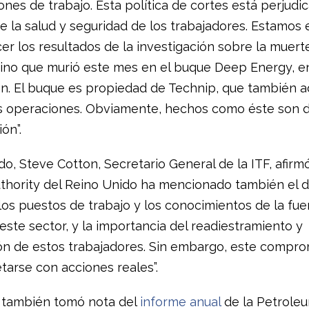
ones de trabajo. Esta política de cortes está perjudi
 la salud y seguridad de los trabajadores. Estamos
er los resultados de la investigación sobre la muert
ipino que murió este mes en el buque Deep Energy, e
n. El buque es propiedad de Technip, que también a
s operaciones. Obviamente, hechos como éste son 
ón”.
do, Steve Cotton, Secretario General de la ITF, afirmó:
thority del Reino Unido ha mencionado también el 
los puestos de trabajo y los conocimientos de la fue
este sector, y la importancia del readiestramiento y
ón de estos trabajadores. Sin embargo, este compro
tarse con acciones reales”.
 también tomó nota del
informe anual
de la Petrole