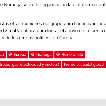
de Noruega sobre la seguridad en la plataforma cont
istas otras reuniones del grupo para hacer avanzar 
ustrial y política para lograr el apoyo de la fuerza 
 y de los grupos políticos en Europa.
ca
Europa
Noruega
Reino Unido
róleo, gas, electricidad y nuclear)
Frente al capital global