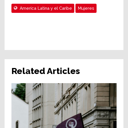
Ameríca Latina y el Caribe
Mujeres
Related Articles