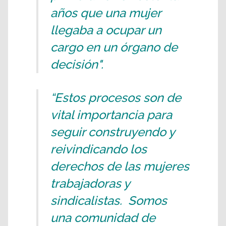
años que una mujer
llegaba a ocupar un
cargo en un órgano de
decisión".
“Estos procesos son de
vital importancia para
seguir construyendo y
reivindicando los
derechos de las mujeres
trabajadoras y
sindicalistas. Somos
una comunidad de