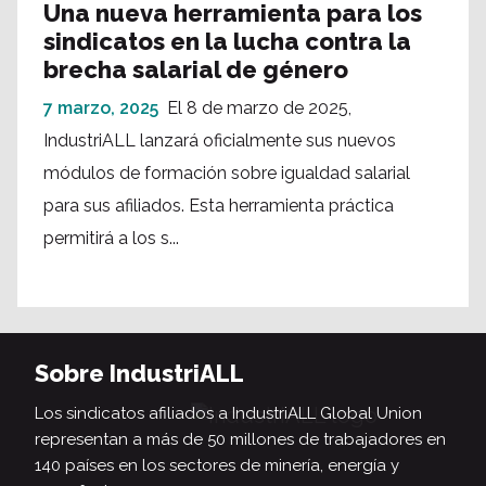
Una nueva herramienta para los
sindicatos en la lucha contra la
brecha salarial de género
7 marzo, 2025
El 8 de marzo de 2025,
IndustriALL lanzará oficialmente sus nuevos
módulos de formación sobre igualdad salarial
para sus afiliados. Esta herramienta práctica
permitirá a los s...
Sobre IndustriALL
Los sindicatos afiliados a IndustriALL Global Union
representan a más de 50 millones de trabajadores en
140 países en los sectores de minería, energía y