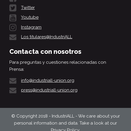
Twitter
Youtube
Instagram
Los titulares@IndustriALL
Contacta con nosotros
Para preguntas y cuestiones relacionadas con
Prensa:
info@industriall-union.org
press@industriall-union.org
© Copyright 2018 - IndustriALL - We care about your
personal information and data. Take a look at our
Privacy Policy
.