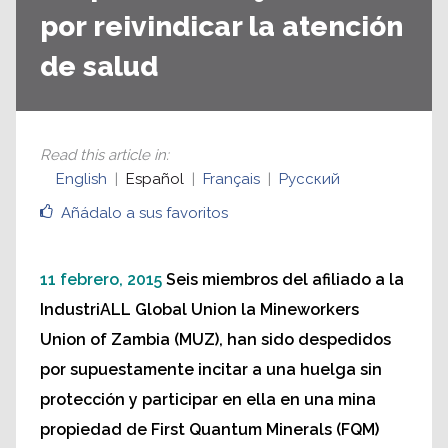
por reivindicar la atención
de salud
Read this article in
:
English
Español
Français
Русский
Añádalo a sus favoritos
11 febrero, 2015
Seis miembros del afiliado a la
IndustriALL Global Union la Mineworkers
Union of Zambia (MUZ), han sido despedidos
por supuestamente incitar a una huelga sin
protección y participar en ella en una mina
propiedad de First Quantum Minerals (FQM)