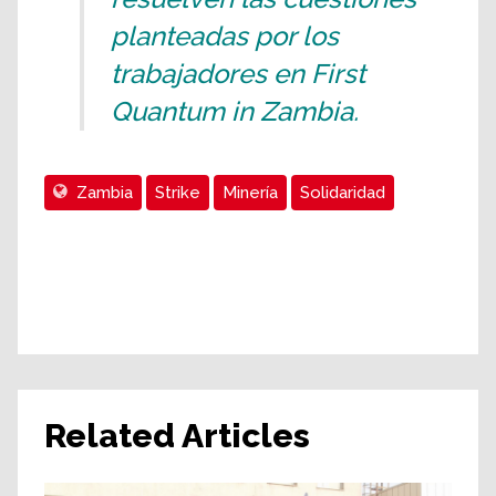
planteadas por los
trabajadores en First
Quantum in Zambia.
Zambia
Strike
Minería
Solidaridad
Related Articles