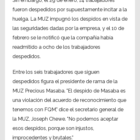
Sin embargo, el 29 de enero, 14 trabajadores
fueron despedidos por supuestamente incitar a la
huelga. La MUZ impugnó los despidos en vista de
las seguridades dadas por la empresa, y el 10 de
febrero se le notificó que la compañía había
readmitido a ocho de los trabajadores
despedidos.
Entre los seis trabajadores que siguen
despedidos figura el presidente de rama de la
MUZ Precious Masaba. "El despido de Masaba es
una violación del acuerdo de reconocimiento que
tenemos con FQM," dice el secretario general de
la MUZ, Joseph Chewe. "No podemos aceptar
esos despidos, porque son injustos,
improcedentes y brutales.”