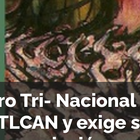
ro Tri- Naciona
 TLCAN y exige 