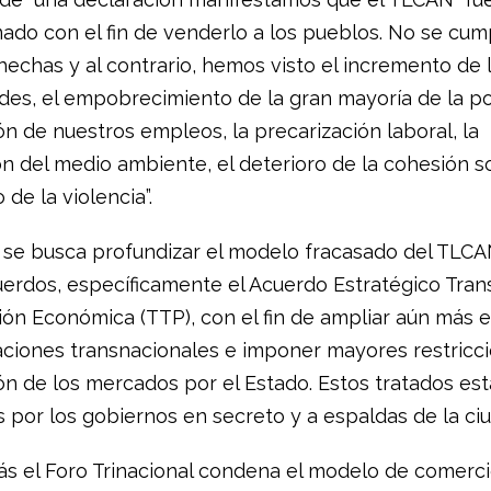
ado con el fin de venderlo a los pueblos. No se cump
echas y al contrario, hemos visto el incremento de 
des, el empobrecimiento de la gran mayoría de la po
n de nuestros empleos, la precarización laboral, la
n del medio ambiente, el deterioro de la cohesión soc
de la violencia”.
 se busca profundizar el modelo fracasado del TLC
erdos, específicamente el Acuerdo Estratégico Trans
ión Económica (TTP), con el fin de ampliar aún más e
aciones transnacionales e imponer mayores restricc
ión de los mercados por el Estado. Estos tratados es
 por los gobiernos en secreto y a espaldas de la ciu
s el Foro Trinacional condena el modelo de comerci