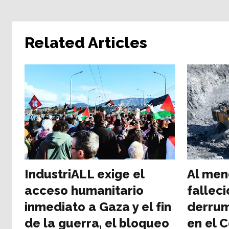
Related Articles
IndustriALL exige el
Al men
acceso humanitario
falleci
inmediato a Gaza y el fin
derrum
de la guerra, el bloqueo
en el C