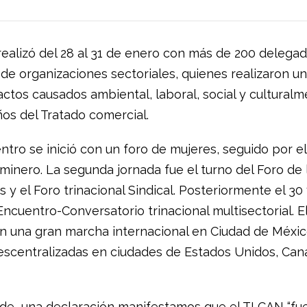
 realizó del 28 al 31 de enero con más de 200 delegad
de organizaciones sectoriales, quienes realizaron u
actos causados ambiental, laboral, social y cultural
ños del Tratado comercial.
tro se inició con un foro de mujeres, seguido por el
minero. La segunda jornada fue el turno del Foro de
y el Foro trinacional Sindical. Posteriormente el 30 
Encuentro-Conversatorio trinacional multisectorial. E
n una gran marcha internacional en Ciudad de Méxic
scentralizadas en ciudades de Estados Unidos, Can
de una declaración manifestamos que el TLCAN “fu