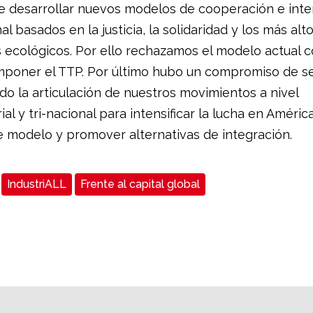
 desarrollar nuevos modelos de cooperación e int
al basados en la justicia, la solidaridad y los más alt
 ecológicos. Por ello rechazamos el modelo actual c
mponer el TTP. Por último hubo un compromiso de se
do la articulación de nuestros movimientos a nivel
ial y tri-nacional para intensificar la lucha en Améric
e modelo y promover alternativas de integración.
IndustriALL
Frente al capital global