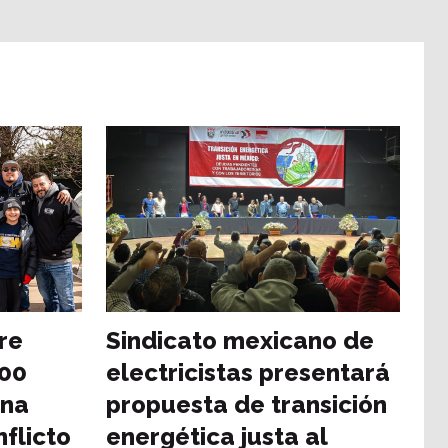
re
Sindicato mexicano de
000
electricistas presentará
una
propuesta de transición
nflicto
energética justa al