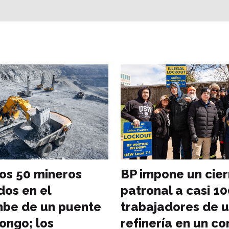
os 50 mineros
BP impone un cier
dos en el
patronal a casi 1
be de un puente
trabajadores de 
ongo; los
refinería en un co