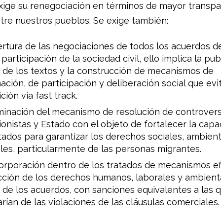
ige su renegociación en términos de mayor transpa
tre nuestros pueblos. Se exige también:
rtura de las negociaciones de todos los acuerdos d
 participación de la sociedad civil, ello implica la pub
 de los textos y la construcción de mecanismos de
ación, de participación y deliberación social que evi
ción vía fast track.
minación del mecanismo de resolución de controvers
ionistas y Estado con el objeto de fortalecer la cap
tados para garantizar los derechos sociales, ambient
les, particularmente de las personas migrantes.
orporación dentro de los tratados de mecanismos ef
ción de los derechos humanos, laborales y ambienta
 de los acuerdos, con sanciones equivalentes a las 
arían de las violaciones de las cláusulas comerciales.