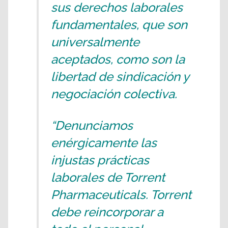
sus derechos laborales
fundamentales, que son
universalmente
aceptados, como son la
libertad de sindicación y
negociación colectiva.
“Denunciamos
enérgicamente las
injustas prácticas
laborales de Torrent
Pharmaceuticals. Torrent
debe reincorporar a