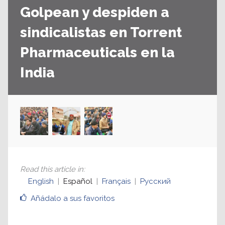
Golpean y despiden a
sindicalistas en Torrent
Pharmaceuticals en la
India
Read this article in
:
English
Español
Français
Русский
Añádalo a sus favoritos