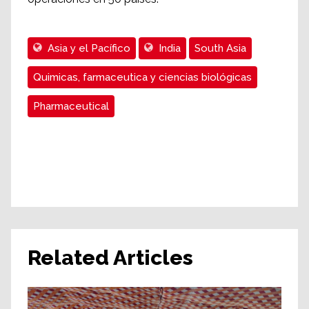
Asia y el Pacífico
India
South Asia
Quimicas, farmaceutica y ciencias biológicas
Pharmaceutical
Related Articles