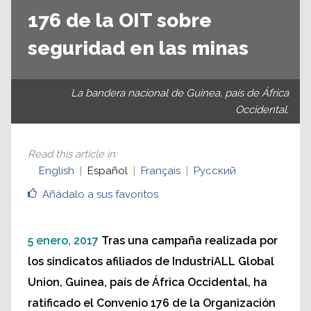
176 de la OIT sobre
seguridad en las minas
La bandera nacional de Guinea, país de África
Occidental.
Read this article in
:
English
Español
Français
Русский
Añádalo a sus favoritos
5 enero, 2017
Tras una campaña realizada por
los sindicatos afiliados de IndustriALL Global
Union, Guinea, país de África Occidental, ha
ratificado el Convenio 176 de la Organización