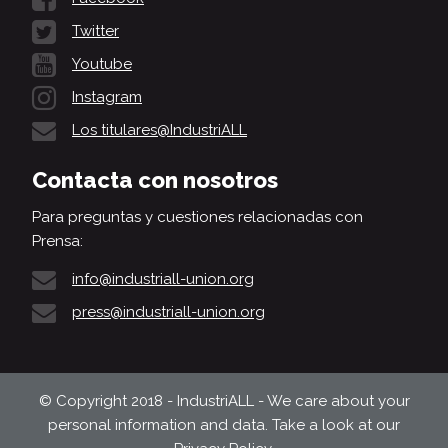
Twitter
Youtube
Instagram
Los titulares@IndustriALL
Contacta con nosotros
Para preguntas y cuestiones relacionadas con
Prensa:
info@industriall-union.org
press@industriall-union.org
© Copyright 2018 - IndustriALL - We care about your
personal information and data. Take a look at our