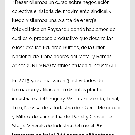
“Desarrollamos un curso sobre negociación
colectiva e historia del movimiento sindical y
luego visitamos una planta de energía
fotovoltaica en Paysandú donde hablamos de
cuál es el proceso productivo que desarrollan
ellos.” explicó Eduardo Burgos, de la Unión
Nacional de Trabajadores del Metal y Ramas
Afines (UNTMRA) también afiliada a IndustriALL.
En 2015 ya se realizaron 3 actividades de
formación y afiliación en distintas plantas
industriales del Uruguay: Viscofani, Zenda, Torial,
Trim, Naussa de la Industria del Cuero, Mercopax
y Milbox de la industria del Papel y Orosur, Le
Stage Minerals de Industria del metal.
Se
lograron en total 344 nuevas afiliaciones,