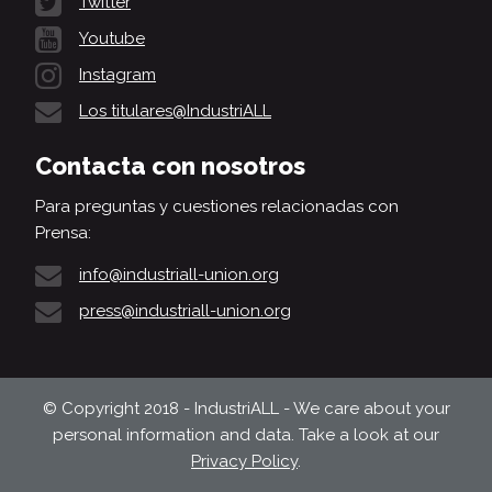
Twitter
Youtube
Instagram
Los titulares@IndustriALL
Contacta con nosotros
Para preguntas y cuestiones relacionadas con
Prensa:
info@industriall-union.org
press@industriall-union.org
© Copyright 2018 - IndustriALL - We care about your
personal information and data. Take a look at our
Privacy Policy
.