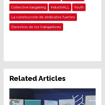
Collective bargaining
IndustriALL
Youth
La construcción de sindicatos fuertes
Derechos de los trabajadores
Related Articles