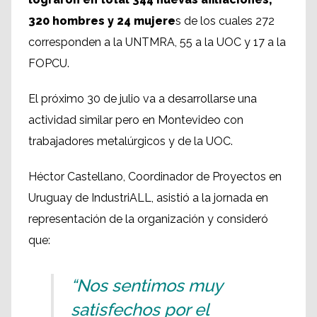
320 hombres y 24 mujere
s de los cuales 272
corresponden a la UNTMRA, 55 a la UOC y 17 a la
FOPCU.
El próximo 30 de julio va a desarrollarse una
actividad similar pero en Montevideo con
trabajadores metalúrgicos y de la UOC.
Héctor Castellano, Coordinador de Proyectos en
Uruguay de IndustriALL, asistió a la jornada en
representación de la organización y consideró
que:
“Nos sentimos muy
satisfechos por el