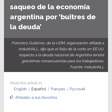
saqueo de la economía
argentina por ‘buitres de
la deuda’
Francisco Gutiérrez, de la UOM, organización afiliada a
IndustriALL, dijo que el fallo de la corte en EE.UU.
respecto a la deuda nacional de Argentina tendrá
gravísimas consecuencias para los trabajadores.
Fuente: IndustriALL
Read this article in
:
English
Español
Français
Русский
Añádalo a sus favoritos