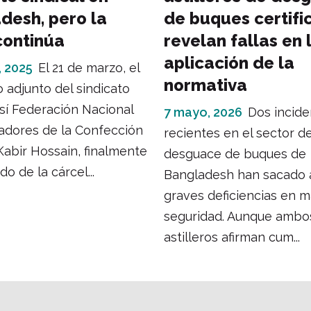
desh, pero la
de buques certifi
continúa
revelan fallas en 
aplicación de la
, 2025
El 21 de marzo, el
normativa
o adjunto del sindicato
sí Federación Nacional
7 mayo, 2026
Dos incide
adores de la Confección
recientes en el sector de
abir Hossain, finalmente
desguace de buques de
do de la cárcel...
Bangladesh han sacado a
graves deficiencias en m
seguridad. Aunque ambo
astilleros afirman cum...