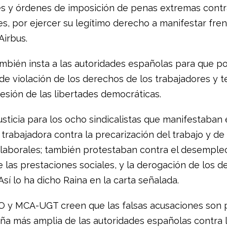
s y órdenes de imposición de penas extremas contr
s, por ejercer su legítimo derecho a manifestar fren
Airbus.
mbién insta a las autoridades españolas para que po
 de violación de los derechos de los trabajadores y 
esión de las libertades democráticas.
usticia para los ocho sindicalistas que manifestaban
 trabajadora contra la precarización del trabajo y de 
 laborales; también protestaban contra el desempleo
e las prestaciones sociales, y la derogación de los 
 Así lo ha dicho Raina en la carta señalada.
O y MCA-UGT creen que las falsas acusaciones son 
a más amplia de las autoridades españolas contra 