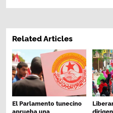
Related Articles
El Parlamento tunecino
Libera
aprueba una
dirigen