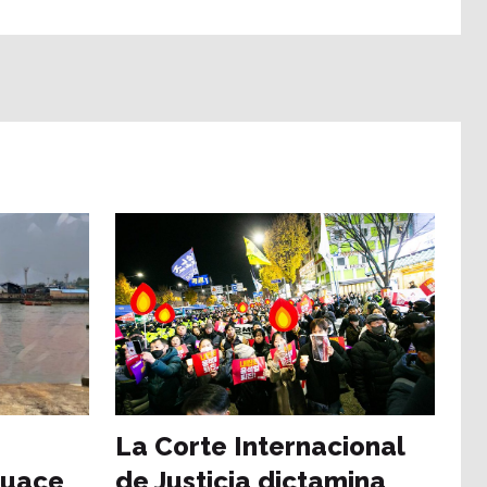
La Corte Internacional
guace
de Justicia dictamina