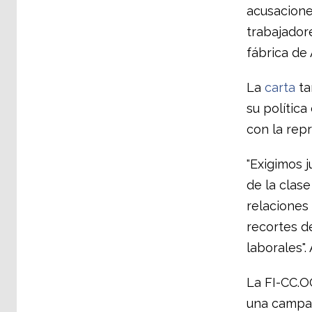
acusacione
trabajadore
fábrica de 
La
carta
ta
su política
con la repr
"Exigimos j
de la clase
relaciones
recortes d
laborales".
La FI-CC.O
una campañ