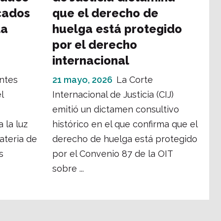
cados
que el derecho de
la
huelga está protegido
por el derecho
internacional
ntes
21 mayo, 2026
La Corte
l
Internacional de Justicia (CIJ)
emitió un dictamen consultivo
 la luz
histórico en el que confirma que el
ateria de
derecho de huelga está protegido
s
por el Convenio 87 de la OIT
sobre ...