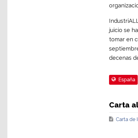
organizacio
IndustriAL
juicio se h
tomar en cu
septiembre
decenas de
España
Carta al
Carta de 