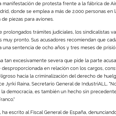
a manifestación de protesta frente a la fábrica de A
drid, donde se emplea a más de 2.000 personas en l
n de piezas para aviones.
prolongados trámites judiciales, los sindicalistas va
 muy pronto. Sus acusadores recomiendan que cad
ba una sentencia de ocho años y tres meses de prisió
a tan excesivamente severa que pide la parte acus
 desproporcionada en relación con los cargos, cons
ligroso hacia la criminalización del derecho de huel
ce Jyrki Raina, Secretario General de IndustriALL. "N
a la democracia, es también un hecho sin precedent
ranco."
 ha escrito al Fiscal General de España, denunciando