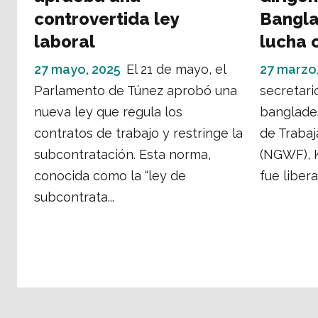
controvertida ley
Bangla
laboral
lucha 
27 mayo, 2025
El 21 de mayo, el
27 marzo
Parlamento de Túnez aprobó una
secretari
nueva ley que regula los
banglade
contratos de trabajo y restringe la
de Trabaj
subcontratación. Esta norma,
(NGWF), K
conocida como la “ley de
fue libera
subcontrata...