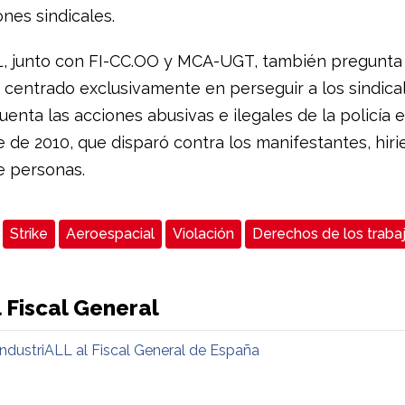
nes sindicales.
L, junto con FI-CC.OO y MCA-UGT, también pregunta 
a centrado exclusivamente en perseguir a los sindicali
enta las acciones abusivas e ilegales de la policía e
 de 2010, que disparó contra los manifestantes, hiri
 personas.
Strike
Aeroespacial
Violación
Derechos de los traba
 Fiscal General
IndustriALL al Fiscal General de España