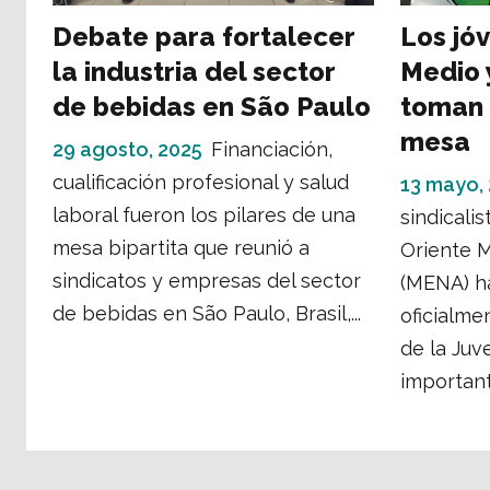
Debate para fortalecer
Los jó
la industria del sector
Medio 
de bebidas en São Paulo
toman 
mesa
29 agosto, 2025
Financiación,
cualificación profesional y salud
13 mayo,
laboral fueron los pilares de una
sindicalis
mesa bipartita que reunió a
Oriente M
sindicatos y empresas del sector
(MENA) ha
de bebidas en São Paulo, Brasil,...
oficialme
de la Juv
important