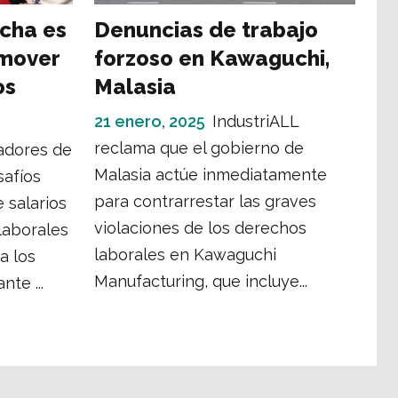
ucha es
Denuncias de trabajo
omover
forzoso en Kawaguchi,
os
Malasia
21 enero, 2025
IndustriALL
reclama que el gobierno de
adores de
Malasia actúe inmediatamente
afíos
para contrarrestar las graves
 salarios
violaciones de los derechos
laborales
laborales en Kawaguchi
a los
Manufacturing, que incluye...
nte ...