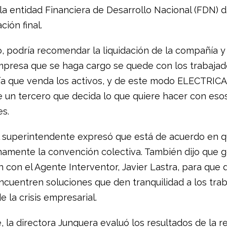
la entidad Financiera de Desarrollo Nacional (FDN) d
ión final.
o, podría recomendar la liquidación de la compañía y
presa que se haga cargo se quede con los trabajad
ía que venda los activos, y de este modo ELECTRIC
 un tercero que decida lo que quiere hacer con eso
es.
 superintendente expresó que está de acuerdo en 
namente la convención colectiva. También dijo que g
n con el Agente Interventor, Javier Lastra, para que
encuentren soluciones que den tranquilidad a los tra
 la crisis empresarial.
 la directora Junquera evaluó los resultados de la r