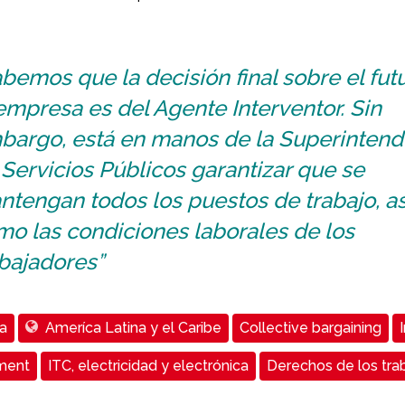
bemos que la decisión final sobre el fut
empresa es del Agente Interventor. Sin
bargo, está en manos de la Superintend
Servicios Públicos garantizar que se
tengan todos los puestos de trabajo, as
mo las condiciones laborales de los
bajadores”
a
Ameríca Latina y el Caribe
Collective bargaining
ment
ITC, electricidad y electrónica
Derechos de los tra