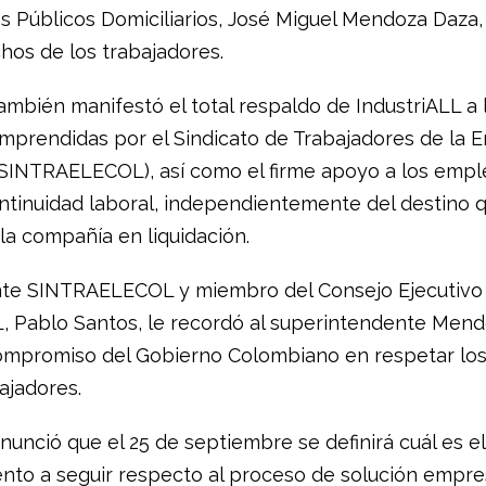
os Públicos Domiciliarios, José Miguel Mendoza Daza,
hos de los trabajadores.
ambién manifestó el total respaldo de IndustriALL a 
mprendidas por el Sindicato de Trabajadores de la E
SINTRAELECOL), así como el firme apoyo a los empl
ontinuidad laboral, independientemente del destino 
la compañía en liquidación.
nte SINTRAELECOL y miembro del Consejo Ejecutivo
L, Pablo Santos, le recordó al superintendente Men
compromiso del Gobierno Colombiano en respetar lo
ajadores.
unció que el 25 de septiembre se definirá cuál es el
nto a seguir respecto al proceso de solución empres