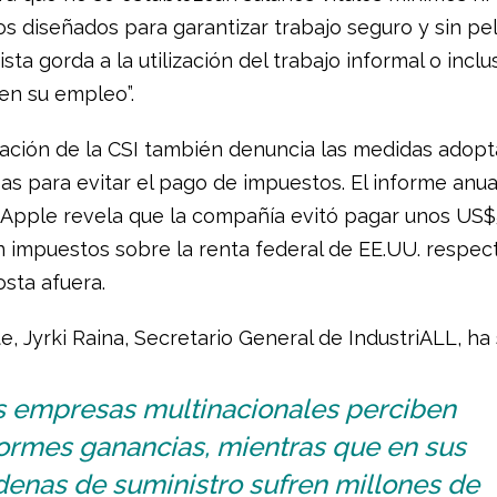
s diseñados para garantizar trabajo seguro y sin pel
sta gorda a la utilización del trabajo informal o inclu
 en su empleo”.
gación de la CSI también denuncia las medidas adop
as para evitar el pago de impuestos. El informe anua
Apple revela que la compañía evitó pagar unos US$
n impuestos sobre la renta federal de EE.UU. respec
sta afuera.
e, Jyrki Raina, Secretario General de IndustriALL, ha
s empresas multinacionales perciben
ormes ganancias, mientras que en sus
denas de suministro sufren millones de