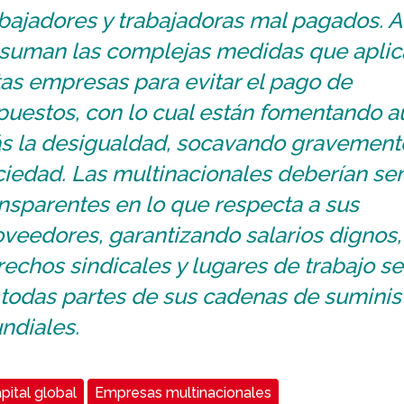
bajadores y trabajadoras mal pagados. A
 suman las complejas medidas que aplic
as empresas para evitar el pago de
puestos, con lo cual están fomentando a
s la desigualdad, socavando gravemente
iedad. Las multinacionales deberían ser
nsparentes en lo que respecta a sus
veedores, garantizando salarios dignos,
echos sindicales y lugares de trabajo s
 todas partes de sus cadenas de suminis
ndiales.
pital global
Empresas multinacionales