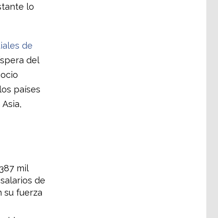
tante lo
iales de
íspera del
ocio
los países
Asia,
387 mil
salarios de
 su fuerza