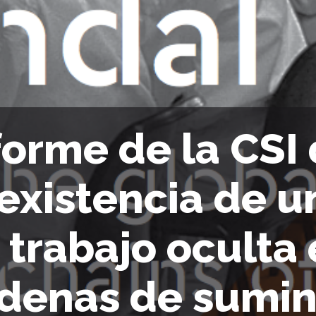
forme de la CSI
 existencia de u
 trabajo oculta
denas de sumin