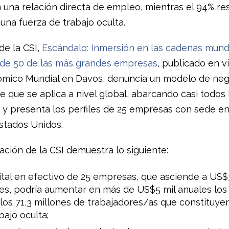
 una relación directa de empleo, mientras el 94% res
una fuerza de trabajo oculta.
de la CSI,
Escándalo: Inmersión en las cadenas mund
 de 50 de las más grandes empresas
, publicado en v
mico Mundial en Davos, denuncia un modelo de neg
e que se aplica a nivel global, abarcando casi todos 
 y presenta los perfiles de 25 empresas con sede en 
stados Unidos.
ación de la CSI demuestra lo siguiente:
ital en efectivo de 25 empresas, que asciende a US$
es, podría aumentar en más de US$5 mil anuales los 
los 71,3 millones de trabajadores/as que constituyen
bajo oculta;