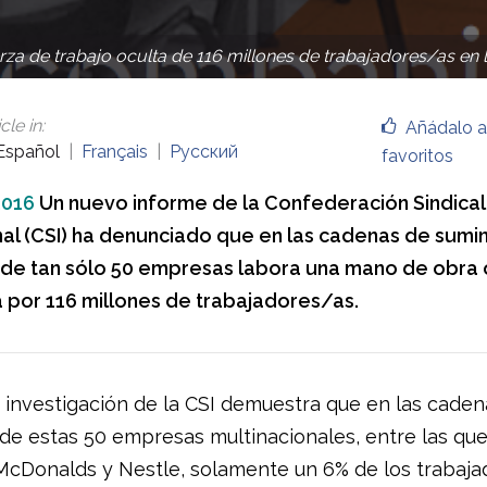
erza de trabajo oculta de 116 millones de trabajadores/as e
cle in
:
Añádalo a
Español
Français
Русский
favoritos
2016
Un nuevo informe de la Confederación Sindical
nal (CSI) ha denunciado que en las cadenas de sumin
de tan sólo 50 empresas labora una mano de obra 
a por 116 millones de trabajadores/as.
 investigación de la CSI demuestra que en las caden
 de estas 50 empresas multinacionales, entre las que
cDonalds y Nestle, solamente un 6% de los trabaja