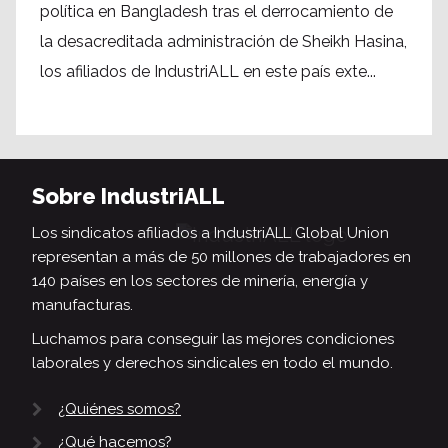
política en Bangladesh tras el derrocamiento de
la desacreditada administración de Sheikh Hasina,
los afiliados de IndustriALL en este país exte...
Sobre IndustriALL
Los sindicatos afiliados a IndustriALL Global Union
representan a más de 50 millones de trabajadores en
140 países en los sectores de minería, energía y
manufacturas.
Luchamos para conseguir las mejores condiciones
laborales y derechos sindicales en todo el mundo.
¿Quiénes somos?
¿Qué hacemos?