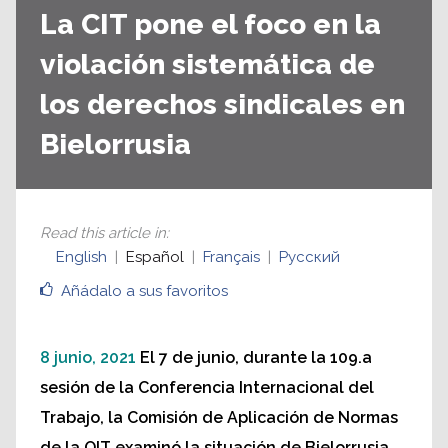
La CIT pone el foco en la
violación sistemática de
los derechos sindicales en
Bielorrusia
Read this article in
:
English
Español
Français
Русский
Añádalo a sus favoritos
8 junio, 2021
El 7 de junio, durante la 109.a
sesión de la Conferencia Internacional del
Trabajo, la Comisión de Aplicación de Normas
de la OIT examinó la situación de Bielorrusia