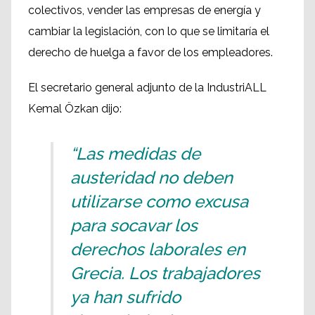
colectivos, vender las empresas de energía y
cambiar la legislación, con lo que se limitaría el
derecho de huelga a favor de los empleadores.
El secretario general adjunto de la IndustriALL
Kemal Özkan dijo:
“Las medidas de
austeridad no deben
utilizarse como excusa
para socavar los
derechos laborales en
Grecia. Los trabajadores
ya han sufrido