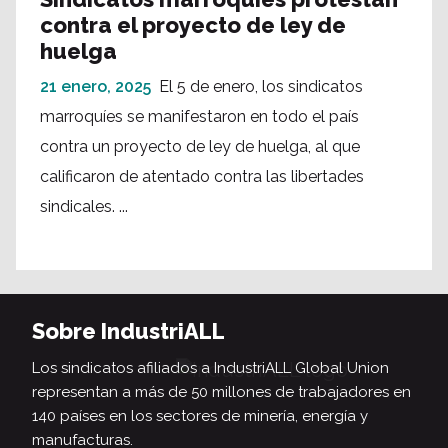
contra el proyecto de ley de
huelga
21 enero, 2025
El 5 de enero, los sindicatos
marroquíes se manifestaron en todo el país
contra un proyecto de ley de huelga, al que
calificaron de atentado contra las libertades
sindicales. ...
Sobre IndustriALL
Los sindicatos afiliados a IndustriALL Global Union
representan a más de 50 millones de trabajadores en
140 países en los sectores de minería, energía y
manufacturas.