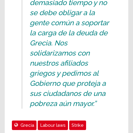
demasiado tiempo y no
se debe obligar a la
gente común a soportar
la carga de la deuda de
Grecia. Nos
solidarizamos con
nuestros afiliados
griegos y pedimos al
Gobierno que proteja a
sus ciudadanos de una
pobreza aún mayor.”
Grecia
Labour laws
Strike