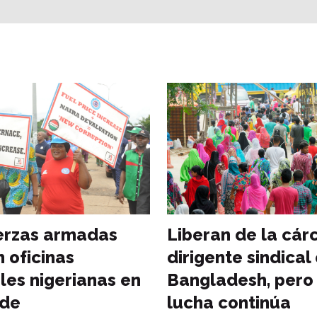
erzas armadas
Liberan de la cárc
 oficinas
dirigente sindical
les nigerianas en
Bangladesh, pero 
 de
lucha continúa