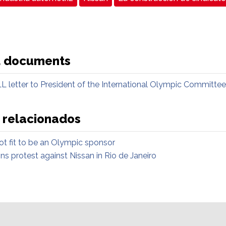
d documents
LL letter to President of the International Olympic Committee
 relacionados
ot fit to be an Olympic sponsor
ons protest against Nissan in Rio de Janeiro