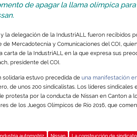
mento de apagar la llama olímpica para
san.
 y la delegación de la IndustriALL fueron recibidos 
fe de Mercadotecnia y Comunicaciones del COI, quie
la carta de la IndustriALL en la que expresa sus pre
ch, presidente del COI.
n solidaria estuvo precedida de
una manifestación en
ro, de unos 200 sindicalistas. Los líderes sindicales
de protesta por la conducta de Nissan en Canton a l
res de los Juegos Olímpicos de Río 2016, que come
Industria automotriz
Nissan
La construcción de sindicato