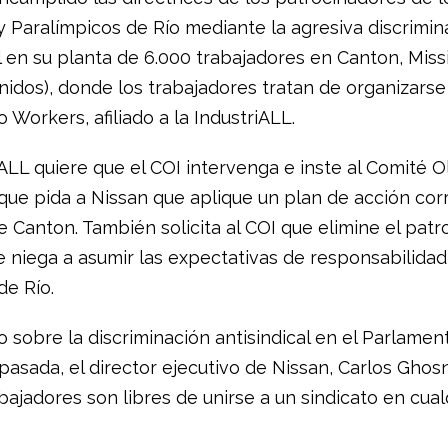
y Paralímpicos de Río mediante la agresiva discrimin
l en su planta de 6.000 trabajadores en Canton, Miss
nidos), donde los trabajadores tratan de organizarse
 Workers, afiliado a la IndustriALL.
iALL quiere que el COI intervenga e inste al Comité 
 que pida a Nissan que aplique un plan de acción cor
e Canton. También solicita al COI que elimine el patr
e niega a asumir las expectativas de responsabilidad
de Río.
 sobre la discriminación antisindical en el Parlamen
asada, el director ejecutivo de Nissan, Carlos Ghosn
bajadores son libres de unirse a un sindicato en cual