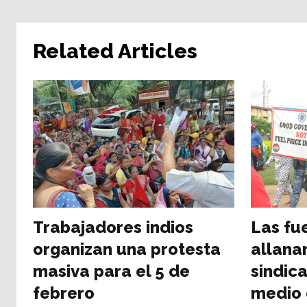
Related Articles
Trabajadores indios
Las fu
organizan una protesta
allanan
masiva para el 5 de
sindica
febrero
medio