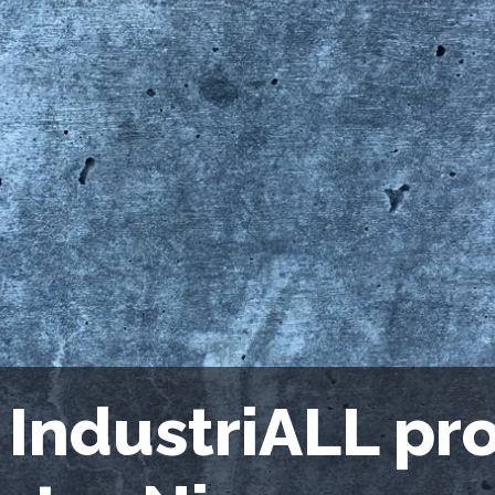
 IndustriALL pr