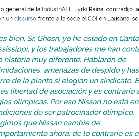
io general de la IndustriALL, Jyrki Raina, contradijo 
en un
discurso
frente a la sede el COI en Lausana, se
s bien, Sr. Ghosn, yo he estado en Canto
sissippi, y los trabajadores me han con
 historia muy diferente. Hablaron de
timidaciones, amenazas de despido y has
rre de la planta si elegían un sindicato. 
es libertad de asociación y es contrario a
las olímpicas. Por eso Nissan no está en
diciones de ser patrocinador olímpico.
igimos que Nissan cambie de
portamiento ahora; de lo contrario es e