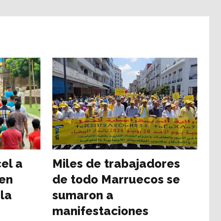
el a
Miles de trabajadores
 en
de todo Marruecos se
la
sumaron a
manifestaciones