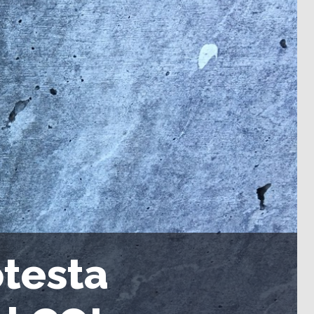
otesta