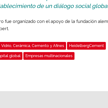
ablecimiento de un diálogo social global
ro fue organizado con el apoyo de la fundación ale
bert.
Vidrio, Cerámica, Cemento y Afines
HeidelbergCement
pital global
Empresas multinacionales