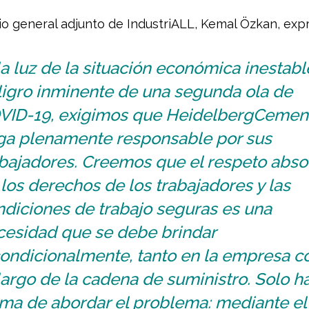
rio general adjunto de IndustriALL, Kemal Özkan, exp
la luz de la situación económica inestable
ligro inminente de una segunda ola de
VID-19, exigimos que HeidelbergCemen
ga plenamente responsable por sus
abajadores. Creemos que el respeto abso
los derechos de los trabajadores y las
ndiciones de trabajo seguras es una
cesidad que se debe brindar
condicionalmente, tanto en la empresa 
largo de la cadena de suministro. Solo h
rma de abordar el problema: mediante el