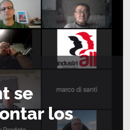
t se
ontar los