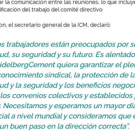
r la comunicación entre las reuniones, lo que incluye
ificación del trabajo del comité directivo
, el secretario general de la ICM, declaró:
os trabajadores están preocupados por s
ud, su seguridad y su futuro. Es alentad
idelbergCement quiera garantizar el ple
onocimiento sindical, la protección de l
ud y la seguridad y los beneficios negoc
los convenios colectivos y establecidos 
y. Necesitamos y esperamos un mayor di
ial a nivel mundial y consideramos que 
un buen paso en la dirección correcta”.