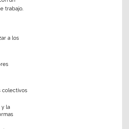
e trabajo.
ar a los
ores
 colectivos
y la
formas