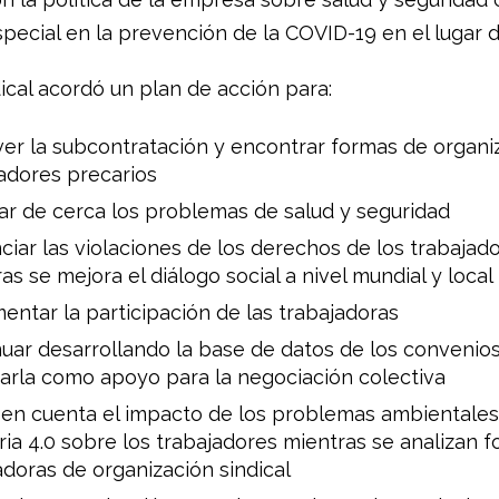
pecial en la prevención de la COVID-19 en el lugar d
ical acordó un plan de acción para:
er la subcontratación y encontrar formas de organiz
adores precarios
ar de cerca los problemas de salud y seguridad
iar las violaciones de los derechos de los trabajad
as se mejora el diálogo social a nivel mundial y local
entar la participación de las trabajadoras
uar desarrollando la base de datos de los convenios
izarla como apoyo para la negociación colectiva
en cuenta el impacto de los problemas ambientales 
ria 4.0 sobre los trabajadores mientras se analizan 
doras de organización sindical