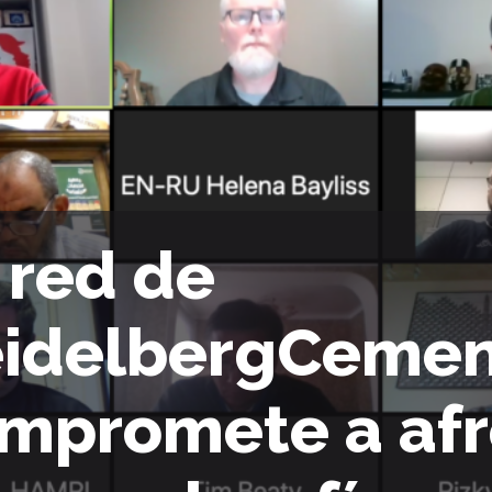
 red de
idelbergCemen
mpromete a afr