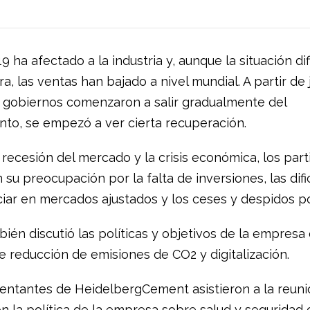
 ha afectado a la industria y, aunque la situación di
ra, las ventas han bajado a nivel mundial. A partir de 
 gobiernos comenzaron a salir gradualmente del
nto, se empezó a ver cierta recuperación.
 recesión del mercado y la crisis económica, los part
su preocupación por la falta de inversiones, las difi
iar en mercados ajustados y los ceses y despidos po
ién discutió las políticas y objetivos de la empresa
e reducción de emisiones de CO2 y digitalización.
entantes de HeidelbergCement asistieron a la reuni
n la política de la empresa sobre salud y seguridad 