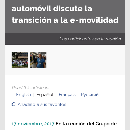
automóvil discute la
transición a la e-movilidad
Los participantes en la reunión
Read this article in
:
English
Español
Français
Русский
Añádalo a sus favoritos
17 noviembre, 2017
En la reunión del Grupo de