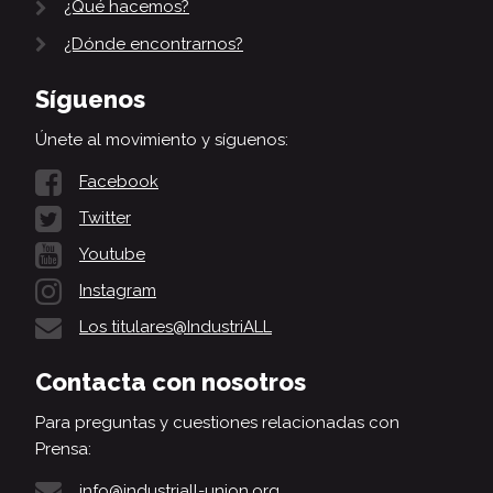
¿Qué hacemos?
¿Dónde encontrarnos?
Síguenos
Únete al movimiento y síguenos:
Facebook
Twitter
Youtube
Instagram
Los titulares@IndustriALL
Contacta con nosotros
Para preguntas y cuestiones relacionadas con
Prensa:
info@industriall-union.org