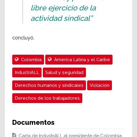
libre ejercicio de la
actividad sindical”
concluyó.
Colombia
Ameríca Latina y el Caribe
IndustriALL
Salud y seguridad
Derechos humanos y sindicales
Violación
Derechos de los trabajadores
Documentos
Carta de IndustriALL al presidente de Colombia