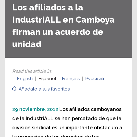
Los afiliados a la
IndustriALL en Camboya
firman un acuerdo de
unidad
Read this article in
:
English
Español
Français
Русский
Añádalo a sus favoritos
29 noviembre, 2012
Los afiliados camboyanos
de la IndustriALL se han percatado de que la
división sindical es un importante obstáculo a
la promoción de los derechos de los