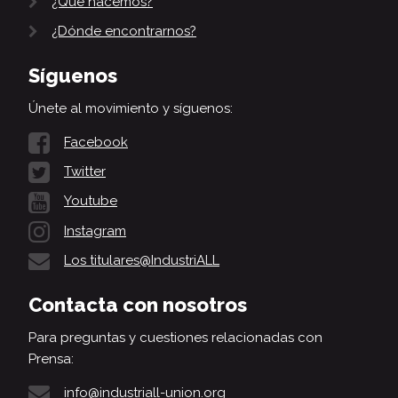
¿Qué hacemos?
¿Dónde encontrarnos?
Síguenos
Únete al movimiento y síguenos:
Facebook
Twitter
Youtube
Instagram
Los titulares@IndustriALL
Contacta con nosotros
Para preguntas y cuestiones relacionadas con
Prensa:
info@industriall-union.org