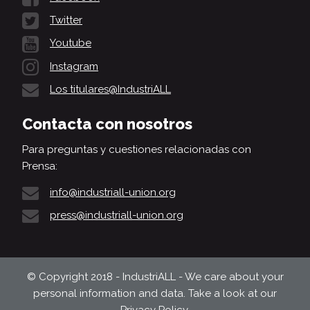
Twitter
Youtube
Instagram
Los titulares@IndustriALL
Contacta con nosotros
Para preguntas y cuestiones relacionadas con
Prensa:
info@industriall-union.org
press@industriall-union.org
© Copyright 2018 - IndustriALL - We care about your
personal information and data. Take a look at our
Privacy Policy
.