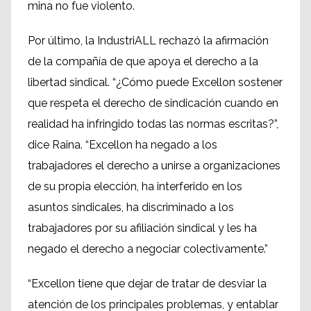
mina no fue violento.
Por último, la IndustriALL rechazó la afirmación
de la compañía de que apoya el derecho a la
libertad sindical. “¿Cómo puede Excellon sostener
que respeta el derecho de sindicación cuando en
realidad ha infringido todas las normas escritas?”,
dice Raina. “Excellon ha negado a los
trabajadores el derecho a unirse a organizaciones
de su propia elección, ha interferido en los
asuntos sindicales, ha discriminado a los
trabajadores por su afiliación sindical y les ha
negado el derecho a negociar colectivamente.”
“Excellon tiene que dejar de tratar de desviar la
atención de los principales problemas, y entablar