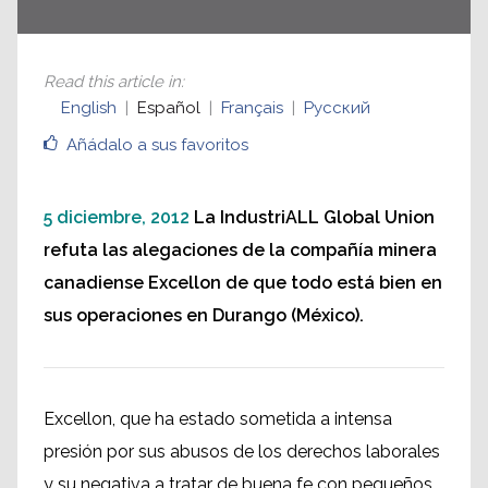
Read this article in
:
English
Español
Français
Русский
Añádalo a sus favoritos
5 diciembre, 2012
La IndustriALL Global Union
refuta las alegaciones de la compañía minera
canadiense Excellon de que todo está bien en
sus operaciones en Durango (México).
Excellon, que ha estado sometida a intensa
presión por sus abusos de los derechos laborales
y su negativa a tratar de buena fe con pequeños