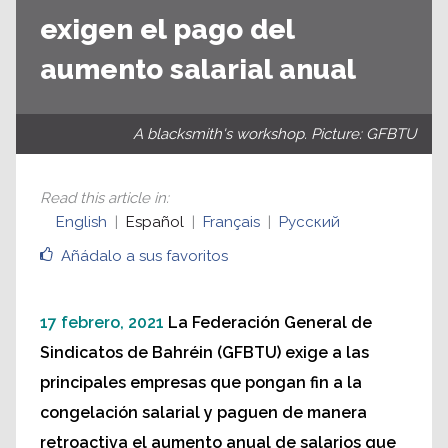
exigen el pago del
aumento salarial anual
A blacksmith's workshop. Picture: GFBTU
Read this article in
:
English
Español
Français
Русский
Añádalo a sus favoritos
17 febrero, 2021
La Federación General de
Sindicatos de Bahréin (GFBTU) exige a las
principales empresas que pongan fin a la
congelación salarial y paguen de manera
retroactiva el aumento anual de salarios que