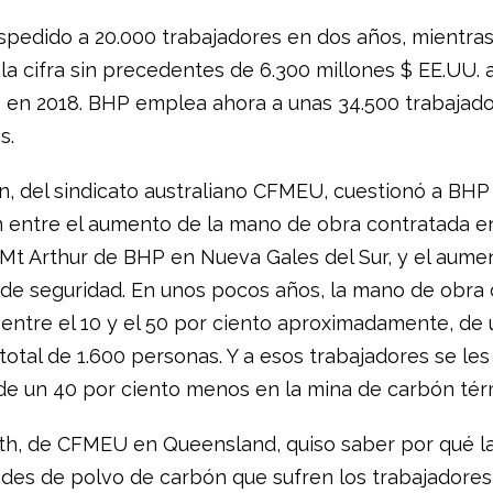
pedido a 20.000 trabajadores en dos años, mientras
 la cifra sin precedentes de 6.300 millones $ EE.UU. a
s en 2018. BHP emplea ahora a unas 34.500 trabajad
s.
on, del sindicato australiano CFMEU, cuestionó a BHP
n entre el aumento de la mano de obra contratada e
Mt Arthur de BHP en Nueva Gales del Sur, y el aume
 de seguridad. En unos pocos años, la mano de obra
 entre el 10 y el 50 por ciento aproximadamente, de 
total de 1.600 personas. Y a esos trabajadores se le
de un 40 por ciento menos en la mina de carbón tér
h, de CFMEU en Queensland, quiso saber por qué l
es de polvo de carbón que sufren los trabajadore