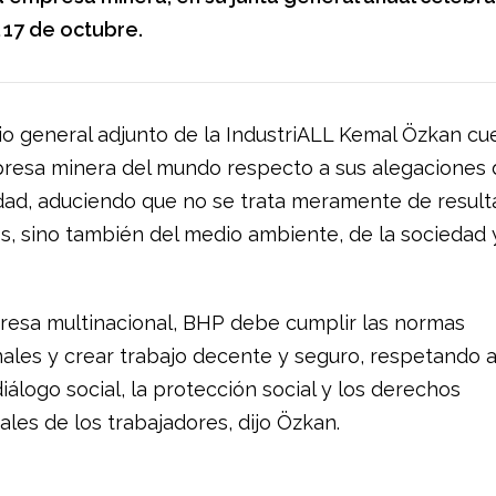
 17 de octubre.
io general adjunto de la IndustriALL Kemal Özkan cue
esa minera del mundo respecto a sus alegaciones 
idad, aduciendo que no se trata meramente de resul
, sino también del medio ambiente, de la sociedad 
sa multinacional, BHP debe cumplir las normas
nales y crear trabajo decente y seguro, respetando 
iálogo social, la protección social y los derechos
les de los trabajadores, dijo Özkan.