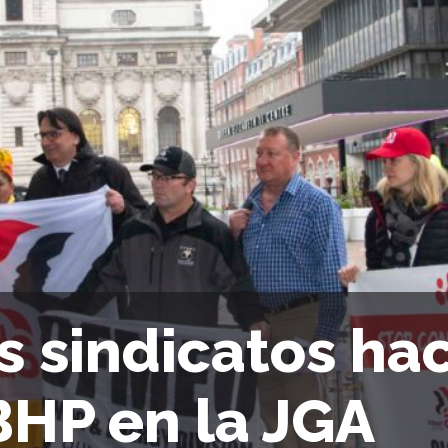
s sindicatos ha
BHP en la JGA