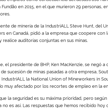
a Fundão en 2015, en el que murieron 29 personas, en
ores.
dente de minería de la IndustriALL Steve Hunt, del U
rs en Canadá, pidió a la empresa que coopere con l
y realice auditorías conjuntas en sus minas.
te, el presidente de BHP, Ken MacKenzie, se negó a d
 de sucesión de minas pasadas a otra empresa, South
la IndustriALL la National Union of Mineworkers in Sou
do muy afectado por los recortes de empleo en la e
que la seguridad es su máxima prioridad, pero según
a no es así. Las respuestas que hemos recibido hoy d