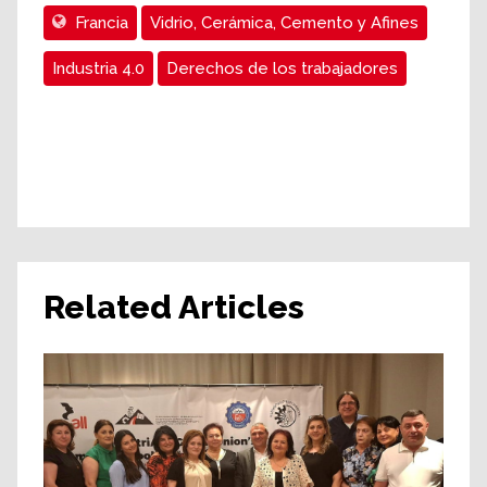
Francia
Vidrio, Cerámica, Cemento y Afines
Industria 4.0
Derechos de los trabajadores
Related Articles