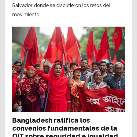
Salvador, donde se discutieron los retos del
movimiento ...
Bangladesh ratifica los
convenios fundamentales de la
OIT sobre seguridad e igualdad