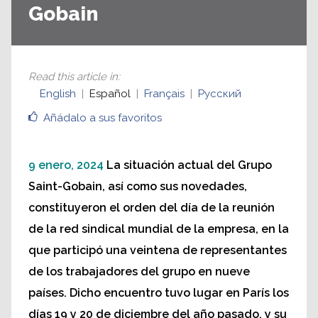
Gobain
Read this article in
:
English
Español
Français
Русский
Añádalo a sus favoritos
9 enero, 2024
La situación actual del Grupo
Saint-Gobain, así como sus novedades,
constituyeron el orden del día de la reunión
de la red sindical mundial de la empresa, en la
que participó una veintena de representantes
de los trabajadores del grupo en nueve
países. Dicho encuentro tuvo lugar en París los
días 19 y 20 de diciembre del año pasado, y su