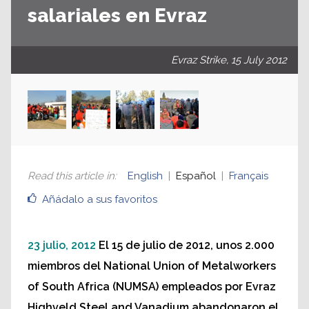
salariales en Evraz
Evraz Strike, 15 July 2012
Read this article in
:
English
Español
Français
Añádalo a sus favoritos
23 julio, 2012
El 15 de julio de 2012, unos 2.000
miembros del National Union of Metalworkers
of South Africa (NUMSA) empleados por Evraz
Highveld Steel and Vanadium abandonaron el