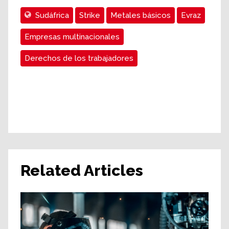
Sudáfrica
Strike
Metales básicos
Evraz
Empresas multinacionales
Derechos de los trabajadores
Related Articles