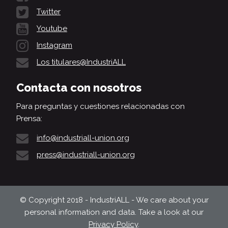
Twitter
Youtube
Instagram
Los titulares@IndustriALL
Contacta con nosotros
Para preguntas y cuestiones relacionadas con
Prensa:
info@industriall-union.org
press@industriall-union.org
© Copyright 2018 - IndustriALL - We care about your
personal information and data. Take a look at our
Privacy Policy
.