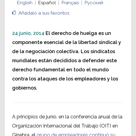
English
Español
Français
Русский
derecho de huelga
Añádalo a sus favoritos
Jyrki Raina, General Secretary
24 junio, 2014
El derecho de huelga es un
componente esencial de la libertad sindical y
de la negociación colectiva. Los sindicatos
mundiales están decididos a defender este
derecho fundamental en todo el mundo
contra los ataques de los empleadores y los
gobiernos.
A principios de junio, en la conferencia anual de la
Organización Internacional del Trabajo (OIT) en
Ginebra, el
grupo de empleadores continuó su