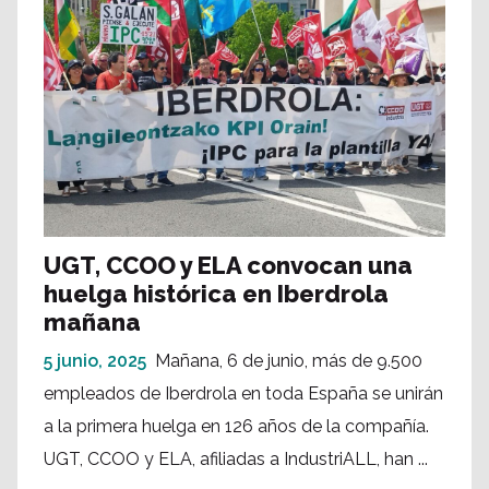
UGT, CCOO y ELA convocan una
huelga histórica en Iberdrola
mañana
5 junio, 2025
Mañana, 6 de junio, más de 9.500
empleados de Iberdrola en toda España se unirán
a la primera huelga en 126 años de la compañía.
UGT, CCOO y ELA, afiliadas a IndustriALL, han ...