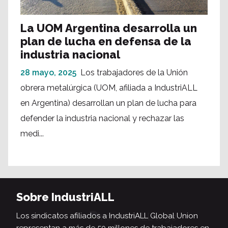
La UOM Argentina desarrolla un
plan de lucha en defensa de la
industria nacional
28 mayo, 2025
Los trabajadores de la Unión
obrera metalúrgica (UOM, afiliada a IndustriALL
en Argentina) desarrollan un plan de lucha para
defender la industria nacional y rechazar las
medi...
Sobre IndustriALL
Los sindicatos afiliados a IndustriALL Global Union
representan a más de 50 millones de trabajadores en