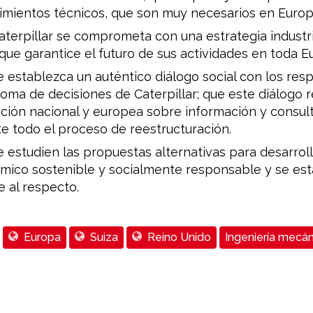
mientos técnicos, que son muy necesarios en Europ
terpillar se comprometa con una estrategia industri
que garantice el futuro de sus actividades en toda E
 establezca un auténtico diálogo social con los res
toma de decisiones de Caterpillar; que este diálogo 
ación nacional y europea sobre información y consul
e todo el proceso de reestructuración.
 estudien las propuestas alternativas para desarrol
mico sostenible y socialmente responsable y se est
 al respecto.
Europa
Suiza
Reino Unido
Ingeniería mecán