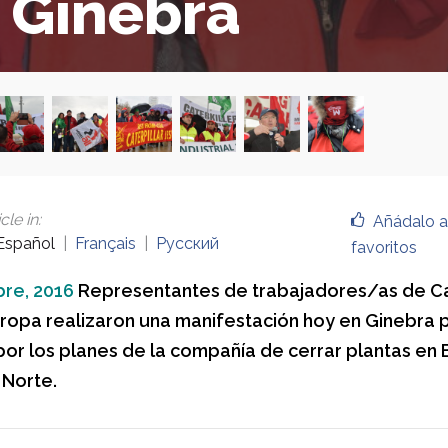
 Ginebra
cle in
:
Añádalo a
Español
Français
Русский
favoritos
re, 2016
Representantes de trabajadores/as de Ca
ropa realizaron una manifestación hoy en Ginebra 
por los planes de la compañía de cerrar plantas en 
 Norte.