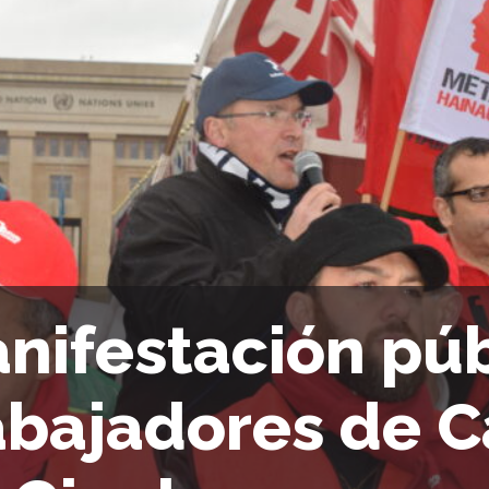
nifestación púb
abajadores de C