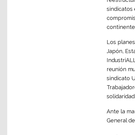
sindicatos
compromiso
continente
Los planes
Japón, Esta
IndustriALL
reunión mun
sindicato 
Trabajador
solidarida
Ante la ma
General de 