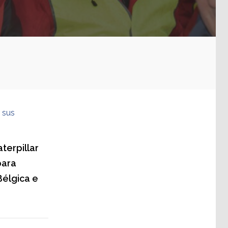
 sus
terpillar
para
Bélgica e