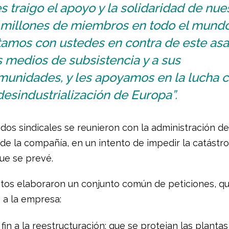
s traigo el apoyo y la solidaridad de nue
 millones de miembros en todo el mundo
tamos con ustedes en contra de este asa
 medios de subsistencia y a sus
munidades, y les apoyamos en la lucha c
desindustrialización de Europa”.
dos sindicales se reunieron con la administración de 
de la compañía, en un intento de impedir la catástro
que se prevé.
atos elaboraron un conjunto común de peticiones, q
 a la empresa:
fin a la reestructuración; que se protejan las plantas