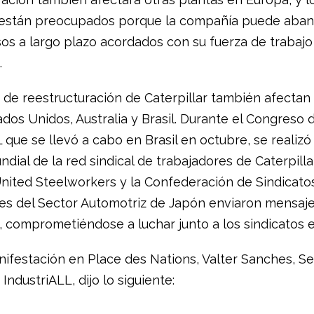
 están preocupados porque la compañía puede aban
s a largo plazo acordados con su fuerza de trabajo
.
 de reestructuración de Caterpillar también afectan
dos Unidos, Australia y Brasil. Durante el Congreso 
 que se llevó a cabo en Brasil en octubre, se realizó
dial de la red sindical de trabajadores de Caterpillar
United Steelworkers y la Confederación de Sindicato
es del Sector Automotriz de Japón enviaron mensaj
d, comprometiéndose a luchar junto a los sindicatos 
nifestación en Place des Nations, Valter Sanches, Se
IndustriALL, dijo lo siguiente: