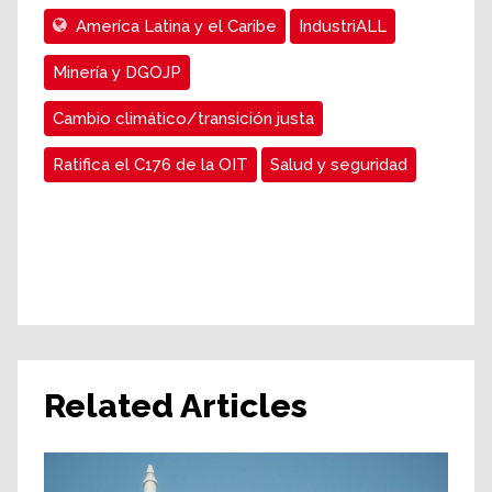
Ameríca Latina y el Caribe
IndustriALL
Minería y DGOJP
Cambio climático/transición justa
Ratifica el C176 de la OIT
Salud y seguridad
Related Articles