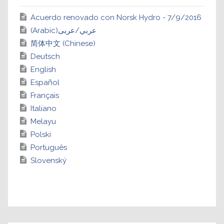
Acuerdo renovado con Norsk Hydro - 7/9/2016
(Arabic)عربي/عربى
简体中文 (Chinese)
Deutsch
English
Español
Français
Italiano
Melayu
Polski
Português
Slovenský