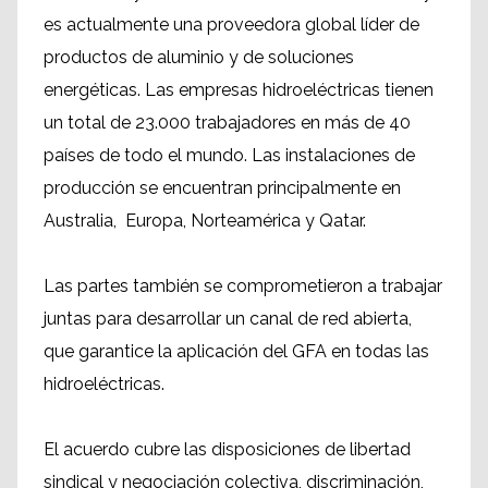
es actualmente una
proveedora global líder
de
productos de aluminio
y de soluciones
energéticas
.
Las empresas
hidroeléctricas
tienen
un total de
23.000 trabajadores
en más de 40
países
de todo el mundo
.
Las instalaciones de
producción
se encuentran principalmente en
Australia,
Europa, Norteamérica
y
Qatar.
Las partes
también se comprometieron a
trabajar
juntas para desarrollar
un canal
de red abierta
,
que garantice la aplicación
del
GFA
en todas las
hidroeléctricas
.
El acuerdo cubre
las disposiciones
de libertad
sindical
y negociación colectiva
, discriminación,