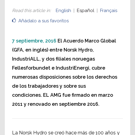
Read this article in
:
English
Español
Français
Añádalo a sus favoritos
7 septiembre, 2016
El Acuerdo Marco Global
(GFA, en inglés) entre Norsk Hydro,
IndustriALL, y dos filiales noruegas
Fellesforbundet e IndustriEnergi, cubre
numerosas disposiciones sobre los derechos
de los trabajadores y sobre sus
condiciones. EL AMG fue firmado en marzo
2011 y renovado en septiembre 2016.
La Norsk Hydro
se creó hace más
de 100 años
y