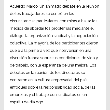
Acuerdo Marco. Un animado debate en la reunión
de los trabajadores se centró en las
circunstancias particulares, con miras a hallar los
medios de abordar los problemas mediante el
diálogo, la organización sindical y la negociación
colectiva. La mayoría de los participantes dijeron
que era la primera vez que intervenían en una
discusión franca sobre sus condiciones de vida y
de trabajo, con la esperanza de una mejora. Los
debates en la reunión de los directores se
centraron en la cultura empresarial del país,
enfoques sobre la responsabilidad social de las
empresas y el trabajo con sindicatos en un
espíritu de diálogo.