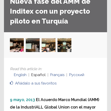
Nueva fase del AMM de
Inditex con un proyecto
piloto en Turquía
Read this article in
:
English
Español
Français
Русский
Añádalo a sus favoritos
9 mayo, 2013
El Acuerdo Marco Mundial (AMM)
de la IndustriALL Global Union con el mayor