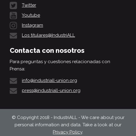
Twitter
Youtube
Instagram
Los titulares@IndustriALL
Contacta con nosotros
Para preguntas y cuestiones relacionadas con
Prensa:
info@industriall-union.org
press@industriall-union.org
© Copyright 2018 - IndustriALL - We care about your
personal information and data. Take a look at our
Privacy Policy
.