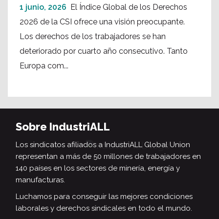
1 junio, 2026
El Índice Global de los Derechos
2026 de la CSI ofrece una visión preocupante.
Los derechos de los trabajadores se han
deteriorado por cuarto año consecutivo. Tanto
Europa com...
Sobre IndustriALL
Los sindicatos afiliados a IndustriALL Global Union
representan a más de 50 millones de trabajadores en
140 países en los sectores de minería, energía y
manufacturas.
Luchamos para conseguir las mejores condiciones
laborales y derechos sindicales en todo el mundo.