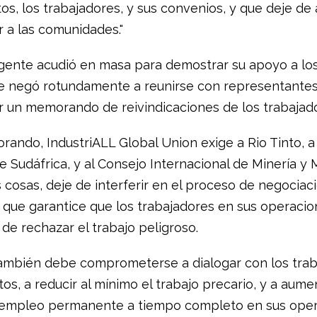
tos, los trabajadores, y sus convenios, y que deje de 
r a las comunidades."
gente acudió en masa para demostrar su apoyo a los
se negó rotundamente a reunirse con representantes
ir un memorando de reivindicaciones de los trabajad
rando, IndustriALL Global Union exige a Rio Tinto, a
 Sudáfrica, y al Consejo Internacional de Minería y 
 cosas, deje de interferir en el proceso de negociac
y que garantice que los trabajadores en sus operaci
de rechazar el trabajo peligroso.
también debe comprometerse a dialogar con los trab
tos, a reducir al mínimo el trabajo precario, y a aume
empleo permanente a tiempo completo en sus oper