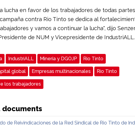
a lucha en favor de los trabajadores de todas partes
campaña contra Rio Tinto se dedica al fortalecimien
abajadores y vamos a continuar la lucha", dijo Senze
residente de NUM y Vicepresidente de IndustriALL.
a
IndustriALL
Minería y DGOJP
Rio Tinto
pital global
Empresas multinacionales
Rio Tinto
e los trabajadores
d documents
 de Reivindicaciones de la Red Sindical de Rio Tinto de In
n