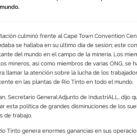
 mundo.
tación culminó frente al Cape Town Convention Cen
ndaba se hallaba en su último día de sesión; este co
ante del mundo en el campo de la minería. Los mie
atos mineros, así como miembros de varias ONG, se h
a llamar la atención sobre la lucha de los trabajado
cente en las plantas de Rio Tinto en todo el mundo.
n, Secretario General Adjunto de IndustriALL, dijo q
ar esta política de grandes disminuciones de los sue
s de trabajo.
Rio Tinto genera enormes ganancias en sus operacio