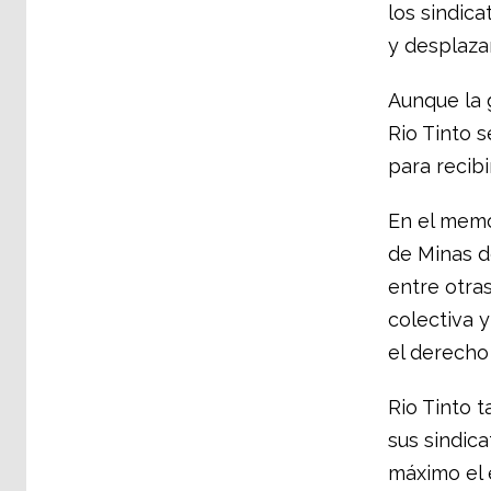
los sindica
y desplaza
Aunque la 
Rio Tinto 
para recib
En el memo
de Minas de
entre otras
colectiva 
el derecho 
Rio Tinto 
sus sindica
máximo el 