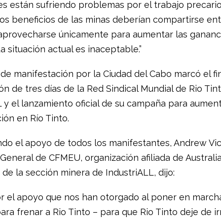
es están sufriendo problemas por el trabajo precario
Los beneficios de las minas deberían compartirse ent
aprovecharse únicamente para aumentar las gananci
 situación actual es inaceptable.”
de manifestación por la Ciudad del Cabo marcó el fi
ón de tres días de la Red Sindical Mundial de Rio Tin
L y el lanzamiento oficial de su campaña para aument
ción en Río Tinto.
do el apoyo de todos los manifestantes, Andrew Vic
General de CFMEU, organización afiliada de Australia
de la sección minera de IndustriALL, dijo:
or el apoyo que nos han otorgado al poner en march
ra frenar a Rio Tinto – para que Rio Tinto deje de ir