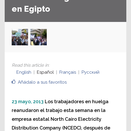
en Egipto
Read this article in
:
English
Español
Français
Русский
Añádalo a sus favoritos
23 mayo, 2013
Los trabajadores en huelga
reanudaron el trabajo esta semana en la
empresa estatal North Cairo Electricity
Distribution Company (NCEDC), después de