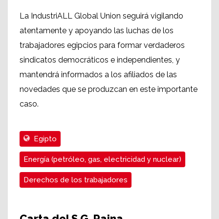
La IndustriALL Global Union seguirá vigilando
atentamente y apoyando las luchas de los
trabajadores egipcios para formar verdaderos
sindicatos democráticos e independientes, y
mantendrá informados a los afiliados de las
novedades que se produzcan en este importante
caso.
Egipto
Energía (petróleo, gas, electricidad y nuclear)
Derechos de los trabajadores
Carta del S.G. Raina