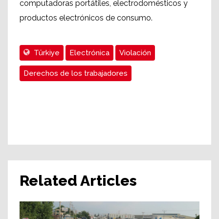
computadoras portátiles, electrodomésticos y
productos electrónicos de consumo.
Türkiye
Electrónica
Violación
Derechos de los trabajadores
Related Articles