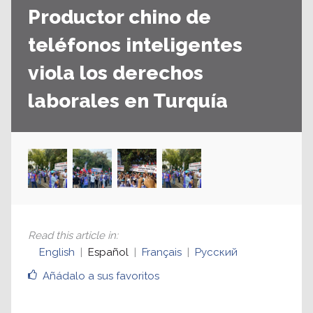
Productor chino de
teléfonos inteligentes
viola los derechos
laborales en Turquía
Read this article in
:
English
Español
Français
Русский
Añádalo a sus favoritos