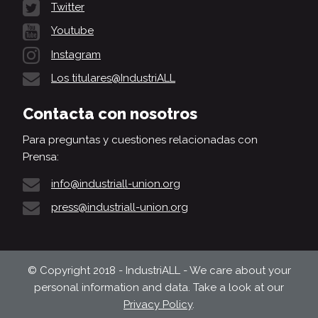
Twitter
Youtube
Instagram
Los titulares@IndustriALL
Contacta con nosotros
Para preguntas y cuestiones relacionadas con
Prensa:
info@industriall-union.org
press@industriall-union.org
© Copyright 2018 - IndustriALL - We care about your
personal information and data. Take a look at our
Privacy Policy
.