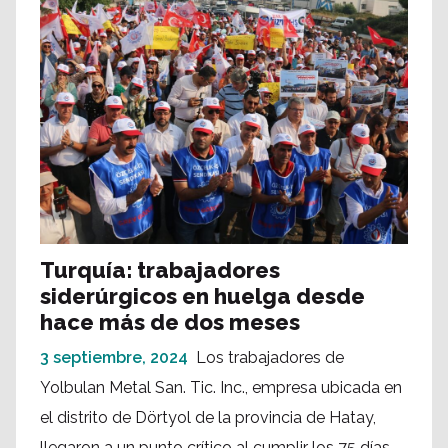
Turquía: trabajadores
siderúrgicos en huelga desde
hace más de dos meses
3 septiembre, 2024
Los trabajadores de
Yolbulan Metal San. Tic. Inc., empresa ubicada en
el distrito de Dörtyol de la provincia de Hatay,
llegaron a un punto crítico al cumplir los 75 días