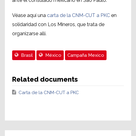
ante el consulado mexicano en São Paulo.
Véase aquí una
carta de la CNM-CUT a PKC
en
solidaridad con Los Mineros, que trata de
organizarse allí.
Brasil
México
Campaña Mexico
Related documents
Carta de la CNM-CUT a PKC