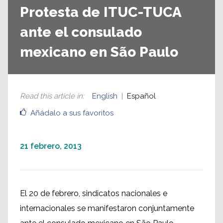
Protesta de ITUC-TUCA
ante el consulado
mexicano en São Paulo
Read this article in
:
English
Español
Añádalo a sus favoritos
21 febrero, 2013
El 20 de febrero, sindicatos nacionales e
internacionales se manifestaron conjuntamente