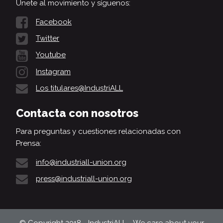
Únete al movimiento y síguenos:
Facebook
Twitter
Youtube
Instagram
Los titulares@IndustriALL
Contacta con nosotros
Para preguntas y cuestiones relacionadas con
Prensa:
info@industriall-union.org
press@industriall-union.org
© Copyright 2018 - IndustriALL - We care about your