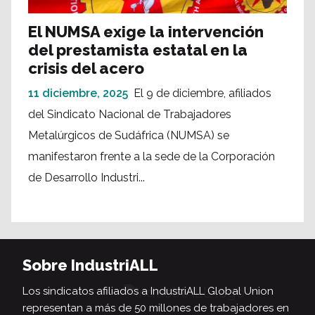
El NUMSA exige la intervención
del prestamista estatal en la
crisis del acero
11 diciembre, 2025
El 9 de diciembre, afiliados
del Sindicato Nacional de Trabajadores
Metalúrgicos de Sudáfrica (NUMSA) se
manifestaron frente a la sede de la Corporación
de Desarrollo Industri...
Sobre IndustriALL
Los sindicatos afiliados a IndustriALL Global Union
representan a más de 50 millones de trabajadores en