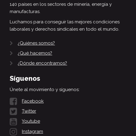
140 países en los sectores de minería, energía y
manufacturas.
Luchamos para conseguir las mejores condiciones
laborales y derechos sindicales en todo el mundo.
¿Quiénes somos?
¿Qué hacemos?
¿Dónde encontrarnos?
Síguenos
Únete al movimiento y síguenos:
Facebook
Twitter
Youtube
Instagram