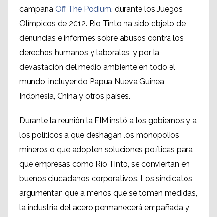
campaña
Off The Podium
,
durante los
Juegos
Olímpicos de 2012
.
Rio Tinto ha
sido objeto de
denuncias e informes
sobre
abusos contra los
derechos
humanos y laborales
, y
por
la
devastación del medio ambiente
en todo el
mundo
, incluyendo
Papua Nueva Guinea
,
Indonesia, China
y otros países.
Durante la reunión
la FIM
instó a los gobiernos
y a
los políticos
a que deshagan los monop
olios
mineros o que
adopten
soluciones políticas
para
que
empresas
como Río
Tinto,
se conviertan en
buenos ciudadanos corporativos
.
Los sindicatos
argumentan
que a menos
que se tomen medidas
,
la industria del acero
permanecerá
empañada
y