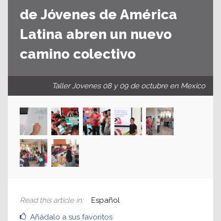
de Jóvenes de América
Latina abren un nuevo
camino colectivo
Taller Jovenes 08 y 09 de octubre en Mexico
Read this article in
:
Español
Añádalo a sus favoritos