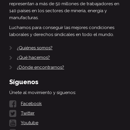
representan a más de 50 millones de trabajadores en
140 países en los sectores de minería, energía y
manufacturas.
Luchamos para conseguir las mejores condiciones
laborales y derechos sindicales en todo el mundo.
¿Quiénes somos?
¿Qué hacemos?
¿Dónde encontrarnos?
Síguenos
Únete al movimiento y síguenos:
Facebook
Twitter
Youtube