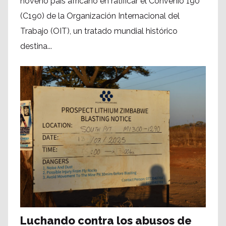
noveno país africano en ratificar el Convenio 190
(C190) de la Organización Internacional del
Trabajo (OIT), un tratado mundial histórico
destina...
Luchando contra los abusos de