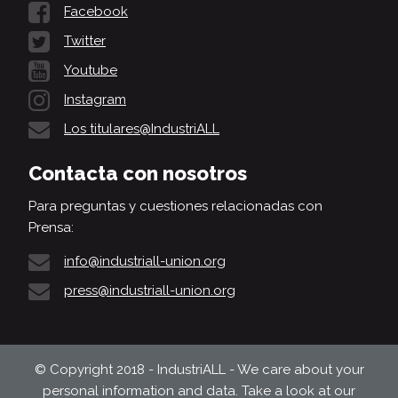
Facebook
Twitter
Youtube
Instagram
Los titulares@IndustriALL
Contacta con nosotros
Para preguntas y cuestiones relacionadas con
Prensa:
info@industriall-union.org
press@industriall-union.org
© Copyright 2018 - IndustriALL - We care about your
personal information and data. Take a look at our