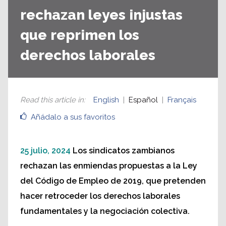
rechazan leyes injustas
que reprimen los
derechos laborales
Read this article in
:
English
Español
Français
Añádalo a sus favoritos
25 julio, 2024
Los sindicatos zambianos
rechazan las enmiendas propuestas a la Ley
del Código de Empleo de 2019, que pretenden
hacer retroceder los derechos laborales
fundamentales y la negociación colectiva.