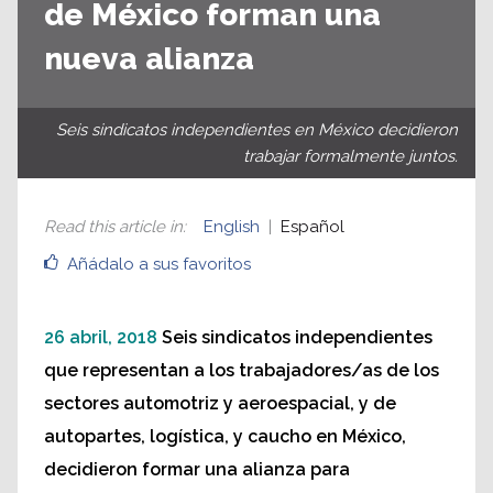
de México forman una
nueva alianza
Seis sindicatos independientes en México decidieron
trabajar formalmente juntos.
Read this article in
:
English
Español
Añádalo a sus favoritos
26 abril, 2018
Seis sindicatos independientes
que representan a los trabajadores/as de los
sectores automotriz y aeroespacial, y de
autopartes, logística, y caucho en México,
decidieron formar una alianza para