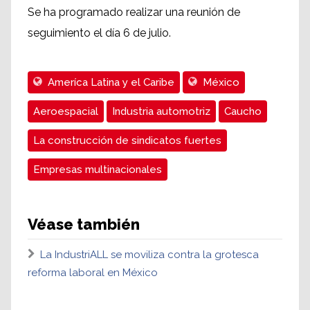
Se ha programado realizar una reunión de
seguimiento el día 6 de julio.
Ameríca Latina y el Caribe
México
Aeroespacial
Industria automotriz
Caucho
La construcción de sindicatos fuertes
Empresas multinacionales
Véase también
La IndustriALL se moviliza contra la grotesca
reforma laboral en México