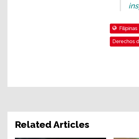
ins
Filipinas
Derechos d
Related Articles