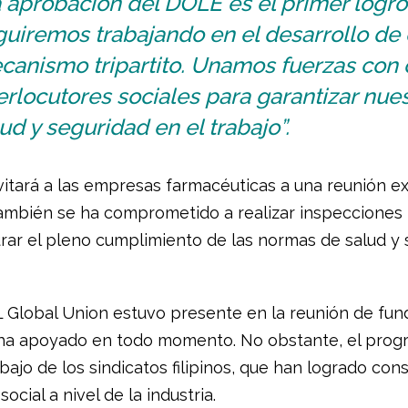
 aprobación del DOLE es el primer logro
uiremos trabajando en el desarrollo de 
canismo tripartito. Unamos fuerzas con 
erlocutores sociales para garantizar nue
ud y seguridad en el trabajo”.
vitará a las empresas farmacéuticas a una reunión ex
ambién se ha comprometido a realizar inspecciones 
rar el pleno cumplimiento de las normas de salud y 
L Global Union estuvo presente en la reunión de fun
a ha apoyado en todo momento. No obstante, el prog
bajo de los sindicatos filipinos, que han logrado cons
social a nivel de la industria.