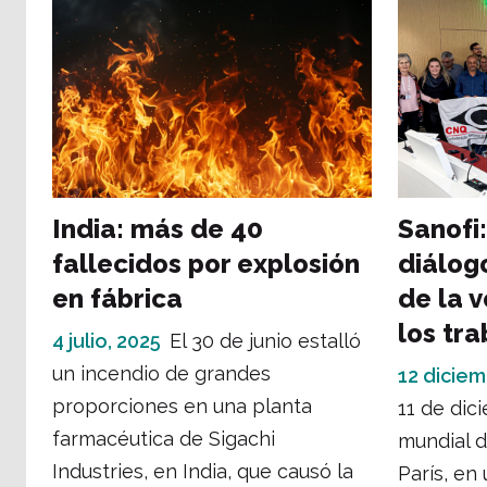
India: más de 40
Sanofi:
fallecidos por explosión
diálog
en fábrica
de la 
los tr
4 julio, 2025
El 30 de junio estalló
un incendio de grandes
12 diciem
proporciones en una planta
11 de dici
farmacéutica de Sigachi
mundial d
Industries, en India, que causó la
París, en