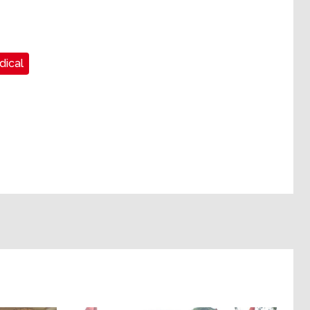
dical