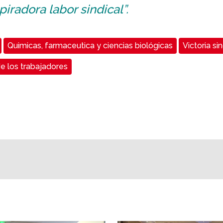
piradora labor sindical”.
Quimicas, farmaceutica y ciencias biológicas
Victoria sin
e los trabajadores