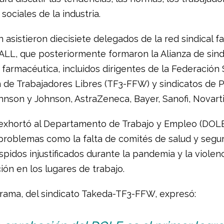
sociales de la industria.
n asistieron diecisiete delegados de la red sindical 
iALL, que posteriormente formaron la Alianza de sind
a farmacéutica, incluidos dirigentes de la Federación 
 de Trabajadores Libres (TF3-FFW) y sindicatos de Pf
hnson y Johnson, AstraZeneca, Bayer, Sanofi, Novartis
 exhortó al Departamento de Trabajo y Empleo (DOLE
 problemas como la falta de comités de salud y segur
pidos injustificados durante la pandemia y la violenc
ión en los lugares de trabajo.
larama, del sindicato Takeda-TF3-FFW, expresó: