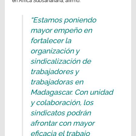
en África Subsahariana, afirmó:
“Estamos poniendo
mayor empeño en
fortalecer la
organización y
sindicalización de
trabajadores y
trabajadoras en
Madagascar. Con unidad
y colaboración, los
sindicatos podrán
afrontar con mayor
eficacia el trabajo