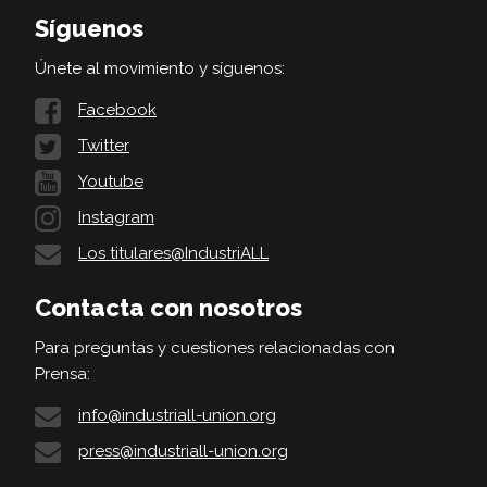
Síguenos
Únete al movimiento y síguenos:
Facebook
Twitter
Youtube
Instagram
Los titulares@IndustriALL
Contacta con nosotros
Para preguntas y cuestiones relacionadas con
Prensa:
info@industriall-union.org
press@industriall-union.org