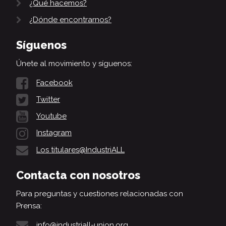
¿Qué hacemos?
¿Dónde encontrarnos?
Síguenos
Únete al movimiento y síguenos:
Facebook
Twitter
Youtube
Instagram
Los titulares@IndustriALL
Contacta con nosotros
Para preguntas y cuestiones relacionadas con
Prensa:
info@industriall-union.org