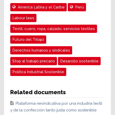
Ameríca Latina y el Caribe
Perú
Labour laws
Textil, cuero, ropa, calzado, servicios textiles
Futuro del Trbajo
Derechos humanos y sindicales
Stop al trabajo precario
Desarollo sostenible
Política Industrial Sostenible
Related documents
Plataforma reivindicativa por una industria textil
y de la confección tanto justa como sostenible