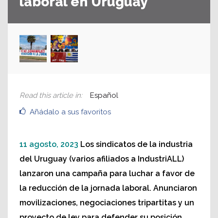
laboral en Uruguay
Read this article in
:
Español
Añádalo a sus favoritos
11 agosto, 2023
Los sindicatos de la industria
del Uruguay (varios afiliados a IndustriALL)
lanzaron una campaña para luchar a favor de
la reducción de la jornada laboral. Anunciaron
movilizaciones, negociaciones tripartitas y un
proyecto de ley para defender su posición.