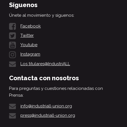
Síguenos
Únete al movimiento y síguenos:
Facebook
Twitter
Youtube
Instagram
Los titulares@IndustriALL
Contacta con nosotros
Para preguntas y cuestiones relacionadas con
Prensa:
info@industriall-union.org
press@industriall-union.org