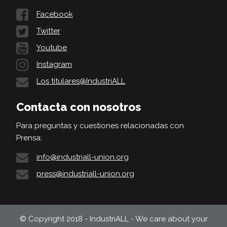
Facebook
Twitter
Youtube
Instagram
Los titulares@IndustriALL
Contacta con nosotros
Para preguntas y cuestiones relacionadas con
Prensa:
info@industriall-union.org
press@industriall-union.org
© Copyright 2018 - IndustriALL - We care about your