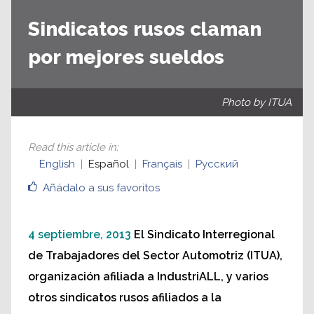
Sindicatos rusos claman
por mejores sueldos
Photo by ITUA
Read this article in
:
English
Español
Français
Русский
Añádalo a sus favoritos
4 septiembre, 2013
El Sindicato Interregional
de Trabajadores del Sector Automotriz (ITUA),
organización afiliada a IndustriALL, y varios
otros sindicatos rusos afiliados a la