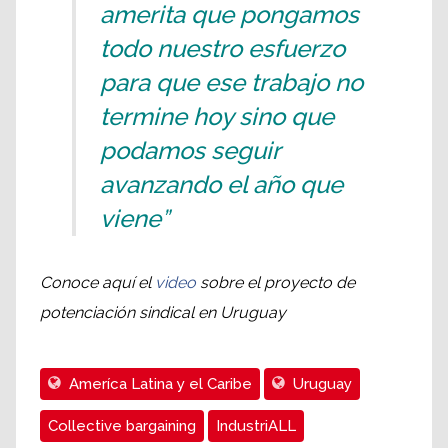
amerita que pongamos
todo nuestro esfuerzo
para que ese trabajo no
termine hoy sino que
podamos seguir
avanzando el año que
viene”
Conoce aquí el
video
sobre el proyecto de
potenciación sindical en Uruguay
Ameríca Latina y el Caribe
Uruguay
Collective bargaining
IndustriALL