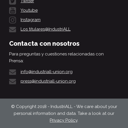
Twitter
Youtube
Instagram
Los titulares@IndustriALL
Contacta con nosotros
Para preguntas y cuestiones relacionadas con
Prensa:
info@industriall-union.org
press@industriall-union.org
© Copyright 2018 - IndustriALL - We care about your
personal information and data. Take a look at our
Privacy Policy
.