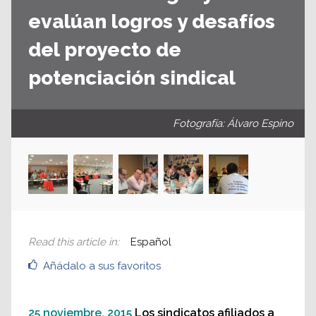
evalúan logros y desafíos
del proyecto de
potenciación sindical
Fotografía: Álvaro Espino
Read this article in
:
Español
Añádalo a sus favoritos
25 noviembre, 2015
Los sindicatos afiliados a