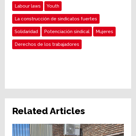
Labour laws
Youth
La construcción de sindicatos fuertes
Solidaridad
Potenciación sindical
Mujeres
Derechos de los trabajadores
Related Articles