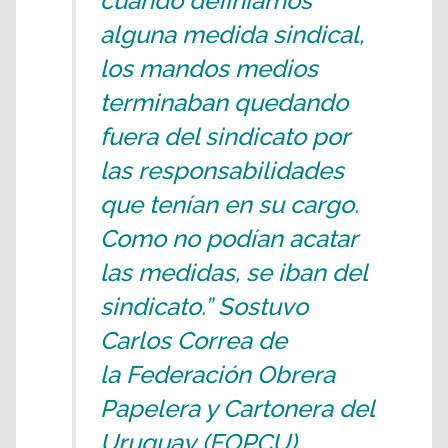
cuando definíamos
alguna medida sindical,
los mandos medios
terminaban quedando
fuera del sindicato por
las responsabilidades
que tenían en su cargo.
Como no podían acatar
las medidas, se iban del
sindicato.” Sostuvo
Carlos Correa de
la Federación Obrera
Papelera y Cartonera del
Uruguay (FOPCU)