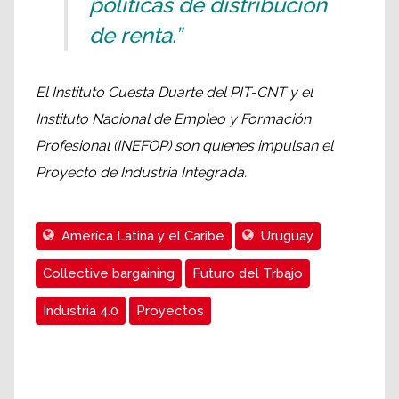
políticas de distribución
de renta.”
El Instituto Cuesta Duarte del PIT-CNT y el
Instituto Nacional de Empleo y Formación
Profesional (INEFOP) son quienes impulsan el
Proyecto de Industria Integrada.
Ameríca Latina y el Caribe
Uruguay
Collective bargaining
Futuro del Trbajo
Industria 4.0
Proyectos