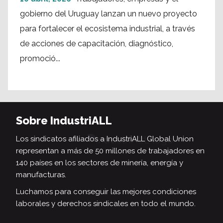
gobierno del Uruguay lanzan un nuevo proyecto
para fortalecer el ecosistema industrial, a través
de acciones de capacitación, diagnóstico,
promoció...
Sobre IndustriALL
Los sindicatos afiliados a IndustriALL Global Union
representan a más de 50 millones de trabajadores en
140 países en los sectores de minería, energía y
manufacturas.
Luchamos para conseguir las mejores condiciones
laborales y derechos sindicales en todo el mundo.