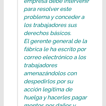
empresa debe intervenir
para resolver este
problema y conceder a
los trabajadores sus
derechos básicos.
El gerente general de la
fábrica le ha escrito por
correo electrónico a los
trabajadores
amenazándolos con
despedirlos por su
acción legítima de
huelga y hacerles pagar
montos por daños y