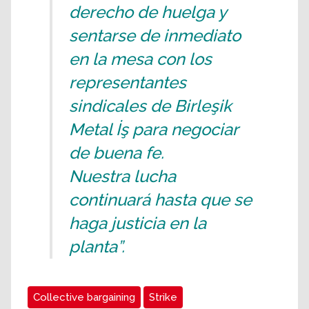
derecho de huelga y
sentarse de inmediato
en la mesa con los
representantes
sindicales de Birleşik
Metal İş para negociar
de buena fe.
Nuestra lucha
continuará hasta que se
haga justicia en la
planta”.
Collective bargaining
Strike