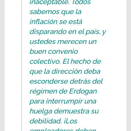
inaceptable. Todos
sabemos que la
inflación se está
disparando en el país, y
ustedes merecen un
buen convenio
colectivo. El hecho de
que la dirección deba
esconderse detrás del
régimen de Erdogan
para interrumpir una
huelga demuestra su
debilidad. ¡Los
empleadores deben